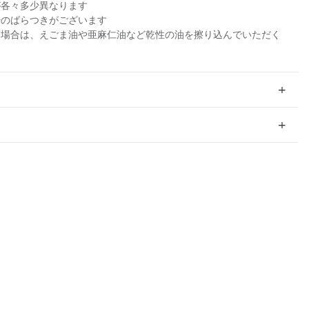
が各々多少異なります
少のばらつきがございます
る場合は、えごま油や亜麻仁油など乾性の油を擦り込んでいただく