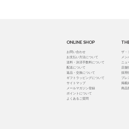
ONLINE SHOP
TH
お問い合わせ
ザ・
お支払い方法について
メン
送料・決済手数料について
ニュ
配送について
店舗
返品・交換について
採用
ギフトラッピングについて
プレ
サイトマップ
掲載
メールマガジン登録
商品
ポイントについて
よくあるご質問