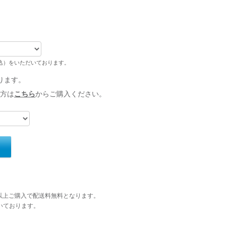
税込）をいただいております。
ります。
方は
こちら
からご購入ください。
円以上ご購入で配送料無料となります。
いております。