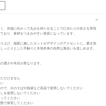
すく、先端に向かって丸みを持たせることで口当たりの良さを実現
げており、食材をつまみやすい形状になっています。
削り上げ、端面に施したカットがデザインのアクセントに。磨き加
、しっとりとした手触りと木地本来の自然な風合いを楽しめます。
色の濃さや木目が異なります。
いただけません
さい
すので、火のそばや熱湯など高温で使用しないでください
わしを使用しないでください
取ってください
状態で保管してください