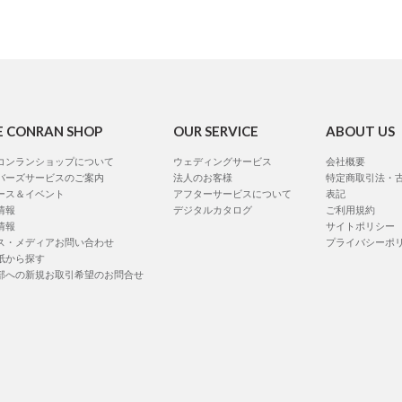
E CONRAN SHOP
OUR SERVICE
ABOUT US
コンランショップについて
ウェディングサービス
会社概要
バーズサービスのご案内
法人のお客様
特定商取引法・
ース＆イベント
アフターサービスについて
表記
情報
デジタルカタログ
ご利用規約
情報
サイトポリシー
ス・メディアお問い合わせ
プライバシーポ
紙から探す
部への新規お取引希望のお問合せ