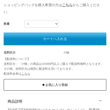
ショッピングバッグを購入希望の方は
こちら
からご購入くださ
い。
数量
カートへ入れる
送料区分
小物
【配送料について】
送料区分：「小物」の商品は15000円以上ご購入で配送料無料となります。
その他、送料区分は個別に配送料を頂いております。
配送料金表は
こちら
お気に入り登録
商品説明
ZONE DENMARKのバスルームコレクションに、新素材