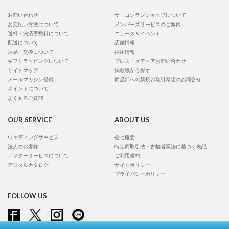
お問い合わせ
ザ・コンランショップについて
お支払い方法について
メンバーズサービスのご案内
送料・決済手数料について
ニュース＆イベント
配送について
店舗情報
返品・交換について
採用情報
ギフトラッピングについて
プレス・メディアお問い合わせ
サイトマップ
掲載紙から探す
メールマガジン登録
商品部への新規お取引希望のお問合せ
ポイントについて
よくあるご質問
OUR SERVICE
ABOUT US
ウェディングサービス
会社概要
法人のお客様
特定商取引法・古物営業法に基づく表記
アフターサービスについて
ご利用規約
デジタルカタログ
サイトポリシー
プライバシーポリシー
FOLLOW US