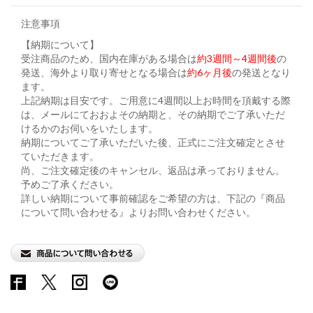
注意事項
【納期について】
受注商品のため、国内在庫がある場合は
約3週間～4週間後
の
発送、海外より取り寄せとなる場合は
約6ヶ月後
の発送となり
ます。
上記納期は目安です。ご用意に4週間以上お時間を頂戴する際
は、メールにておおよその納期と、その納期でご了承いただ
けるかのお伺いをいたします。
納期についてご了承いただいた後、正式にご注文確定とさせ
ていただきます。
尚、ご注文確定後のキャンセル、返品は承っておりません。
予めご了承ください。
詳しい納期について事前確認をご希望の方は、下記の『商品
について問い合わせる』よりお問い合わせください。