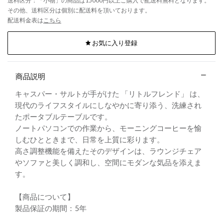
送料区分：「小物」の商品は15000円以上ご購入で配送料無料となります。
その他、送料区分は個別に配送料を頂いております。
配送料金表は
こちら
お気に入り登録
商品説明
キャスパー・サルトが手がけた 「リトルフレンド」 は、
現代のライフスタイルにしなやかに寄り添う、洗練され
たポータブルテーブルです。
ノートパソコンでの作業から、モーニングコーヒーを愉
しむひとときまで、日常を上質に彩ります。
高さ調整機能を備えたそのデザインは、ラウンジチェア
やソファと美しく調和し、空間にモダンな気品を添えま
す。
【商品について】
製品保証の期間：5年