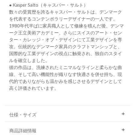
● Kasper Salto（キャスパー・サルト）
数々の受賞歴を誇るキャスパー・サルトは、デンマーク
を代表するコンテンポラリーデザイナーの一人です。
1980年代半ばに家具職人として修練を積んだ後、デンマ
ーク王立美術アカデミー、さらにスイスのアート・セン
ター・カレッジ・オブ・デザインにて工業デザインを専
攻。伝統的なデンマーク家具のクラフトマンシップと、
国際的な工業デザインの視点に触発され、独自のスタイ
ルを確立しました。
彼の作品は、洗練されたミニマルなラインと柔らかな曲
線、そして高い機能性が織りなす快適さを併せ持ち、現
代的でありながらも温かみを感じさせるデザインとして
高く評価されています。
仕様・サイズ
商品詳細情報