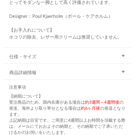
とってモダンな一脚として高く評価されています。
Designer：Poul Kjaerholm（ポール・ケアホルム）
【お手入れについて】
ホコリの除去、レザー用クリームは推奨していません。
仕様・サイズ
商品詳細情報
注意事項
【納期について】
受注商品のため、国内在庫がある場合は
約3週間～4週間後
の
発送、海外より取り寄せとなる場合は
約6ヶ月後
の発送となり
ます。
上記納期は目安です。ご用意に4週間以上お時間を頂戴する際
は、メールにておおよその納期と、その納期でご了承いただ
けるかのお伺いをいたします。