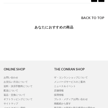
BACK TO TOP
あなたにおすすめの商品
ONLINE SHOP
THE CONRAN SHOP
お問い合わせ
ザ・コンランショップについて
お支払い方法について
メンバーズサービスのご案内
送料・決済手数料について
ニュース＆イベント
配送について
店舗情報
返品・交換について
採用情報
ギフトラッピングについて
プレス・メディアお問い合わせ
サイトマップ
掲載紙から探す
メールマガジン登録
商品部への新規お取引希望のお問合せ