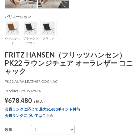
バリエーション
ウォルナッ
ブラックブ
ブラック
ト
ラウン
FRITZ HANSEN（フリッツハンセン）
PK22 ラウンジチェア オーラレザー コニ
ャック
PK22 AURA LEATHER COGNAC
Product ID:50632534
¥678,480
（税込）
会員ランクに応じて 最大61680ポイント付与
会員ランクについては
こちら
数量