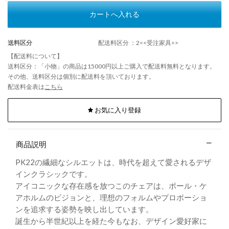
カートへ入れる
送料区分
配送料区分 ：2<<受注家具>>
【配送料について】
送料区分：「小物」の商品は15000円以上ご購入で配送料無料となります。
その他、送料区分は個別に配送料を頂いております。
配送料金表は
こちら
お気に入り登録
商品説明
PK22の繊細なシルエットは、時代を超えて愛されるデザ
インクラシックです。
アイコニックな存在感を放つこのチェアは、ポール・ケ
アホルムのビジョンと、理想のフォルムやプロポーショ
ンを追求する姿勢を映し出しています。
誕生から半世紀以上を経た今もなお、デザイン愛好家に