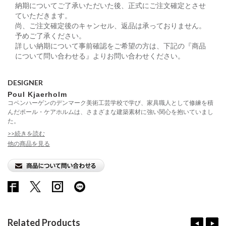
納期についてご了承いただいた後、正式にご注文確定とさせ
ていただきます。
尚、ご注文確定後のキャンセル、返品は承っておりません。
予めご了承ください。
詳しい納期について事前確認をご希望の方は、下記の『商品
について問い合わせる』よりお問い合わせください。
DESIGNER
Poul Kjaerholm
コペンハーゲンのデンマーク美術工芸学校で学び、家具職人として修練を積
んだポール・ケアホルムは、さまざまな建築素材に強い関心を抱いていまし
た。
>>続きを読む
他の商品を見る
Related Products