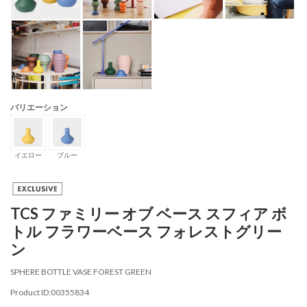
バリエーション
イエロー
ブルー
TCS ファミリー オブ ベース スフィア ボ
トル フラワーベース フォレストグリー
ン
SPHERE BOTTLE VASE FOREST GREEN
Product ID:00355834