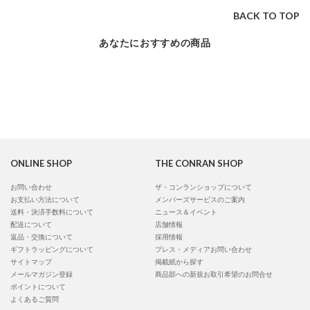
BACK TO TOP
あなたにおすすめの商品
ONLINE SHOP
THE CONRAN SHOP
お問い合わせ
ザ・コンランショップについて
お支払い方法について
メンバーズサービスのご案内
送料・決済手数料について
ニュース＆イベント
配送について
店舗情報
返品・交換について
採用情報
ギフトラッピングについて
プレス・メディアお問い合わせ
サイトマップ
掲載紙から探す
メールマガジン登録
商品部への新規お取引希望のお問合せ
ポイントについて
よくあるご質問