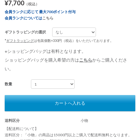
¥7,700
（税込）
会員ランクに応じて 最大700ポイント付与
会員ランクについては
こちら
ギフトラッピングの選択
*
ギフトラッピング
は包装個数×330円（税込）をいただいております。
※ショッピングバッグは有料となります。
ショッピングバッグを購入希望の方は
こちら
からご購入くださ
い。
数量
カートへ入れる
送料区分
小物
【配送料について】
送料区分：「小物」の商品は15000円以上ご購入で配送料無料となります。