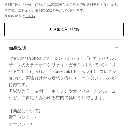
送料区分：「小物」の商品は15000円以上ご購入で配送料無料となります。
その他、送料区分は個別に配送料を頂いております。
配送料金表は
こちら
お気に入り登録
商品説明
The Conran Shop（ザ・コンランショップ）オリジナルデ
ザインのカラーボロシリケイトガラスを用いてハンドメ
イドで仕上げられた「Home Lab (ホームラボ)」コレクシ
ョンは、実験器具から着想を得たユニークなフォルムが
特徴です。
多彩なカラー展開で、キッチンやオフィス、バスルーム
など、ご自宅のあらゆる空間で幅広く活躍します。
【商品について】
電子レンジ：×
オーブン：×