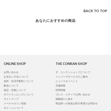
BACK TO TOP
あなたにおすすめの商品
ONLINE SHOP
THE CONRAN SHOP
お問い合わせ
ザ・コンランショップについて
お支払い方法について
メンバーズサービスのご案内
送料・決済手数料について
ニュース＆イベント
配送について
店舗情報
返品・交換について
採用情報
ギフトラッピングについて
プレス・メディアお問い合わせ
サイトマップ
掲載紙から探す
メールマガジン登録
商品部への新規お取引希望のお問合せ
ポイントについて