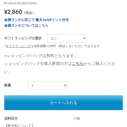
Product ID:00355261
¥2,860
（税込）
会員ランクに応じて 最大260ポイント付与
会員ランクについては
こちら
ギフトラッピングの選択
*
ギフトラッピング
は包装個数×330円（税込）をいただいております。
※ショッピングバッグは有料となります。
ショッピングバッグを購入希望の方は
こちら
からご購入くださ
い。
数量
カートへ入れる
送料区分
小物
【配送料について】