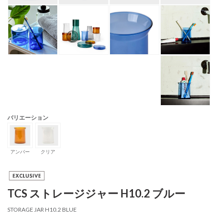
バリエーション
アンバー
クリア
TCS ストレージジャー H10.2 ブルー
STORAGE JAR H10.2 BLUE