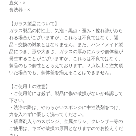
直火：×
食洗器：×
【ガラス製品について】
ガラス製品の特性上、気泡・黒点・歪み・擦れ跡がみら
れる場合がございますが、これらは不良ではなく、返
品・交換の対象とはなりません。また、ハンドメイド製
品につき、形や大きさ、ガラスの厚みにムラや個体差が
発生することがございますが、これらは不良ではなく、
製品のもつ個性ととらえております。２点以上ご注文頂
いた場合でも、個体差を揃えることはできません。
【ご使用上の注意】
・ご使用前には必ず、製品に傷や破損がないか確認して
下さい。
・洗浄の際は、やわらかいスポンジに中性洗剤をつけ、
力を入れずに優しく洗ってください。
・研磨剤入りのスポンジ、金属タワシ、クレンザー等の
ご使用は、キズや破損の原因となりますのでお控えくだ
さい。