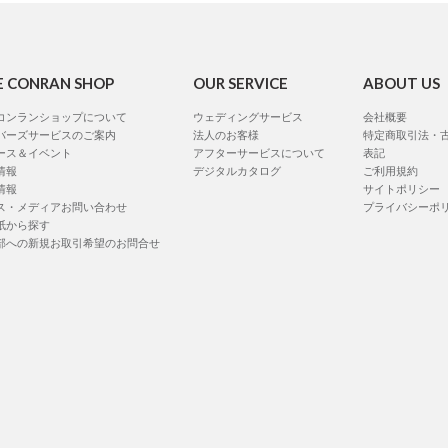
E CONRAN SHOP
OUR SERVICE
ABOUT US
コンランショップについて
ウェディングサービス
会社概要
バーズサービスのご案内
法人のお客様
特定商取引法・
ース＆イベント
アフターサービスについて
表記
情報
デジタルカタログ
ご利用規約
情報
サイトポリシー
ス・メディアお問い合わせ
プライバシーポ
紙から探す
部への新規お取引希望のお問合せ