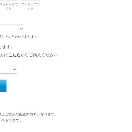
コットン ホワ
アッシュ ブラ
イト
ック
税込）をいただいております。
ります。
方は
こちら
からご購入ください。
円以上ご購入で配送料無料となります。
いております。