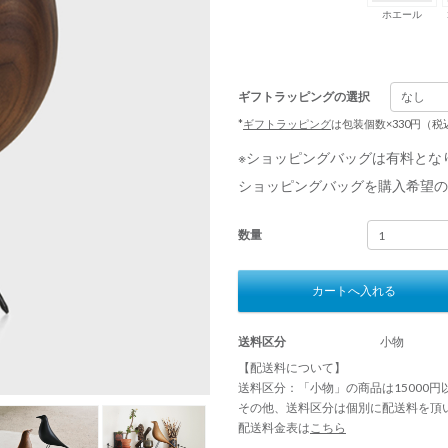
ホエール
ギフトラッピングの選択
*
ギフトラッピング
は包装個数×330円（
※ショッピングバッグは有料とな
ショッピングバッグを購入希望の
数量
カートへ入れる
送料区分
小物
【配送料について】
送料区分：「小物」の商品は15000
その他、送料区分は個別に配送料を頂
配送料金表は
こちら