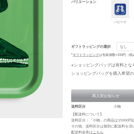
バリエーション
パピーズ
ギフトラッピングの選択
*
ギフトラッピング
は包装個数×330円（
※ショッピングバッグは有料とな
ショッピングバッグを購入希望の
再入荷お知らせ
送料区分
小物
【配送料について】
送料区分：「小物」の商品は15000
その他、送料区分は個別に配送料を頂
配送料金表は
こちら