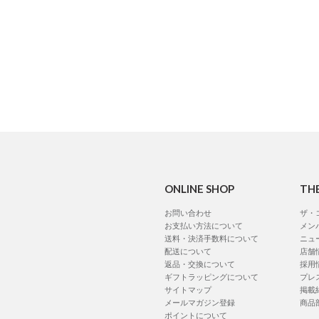
ONLINE SHOP
TH
お問い合わせ
ザ・
お支払い方法について
メン
送料・決済手数料について
ニュ
配送について
店舗
返品・交換について
採用
ギフトラッピングについて
プレ
サイトマップ
掲載
メールマガジン登録
商品
ポイントについて