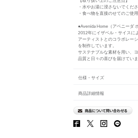
【取り扱い上のご注意点】
・水やお湯に浸さないでくだ
・食べ物を直接のせてのご使
●Avenida Home（アベニーダ
2012年にイザベル・サイス
アーティストとのコラボレー
を制作しています。
サステナブルな素材を用い、
品質と日々の喜びを届けてい
仕様・サイズ
商品詳細情報