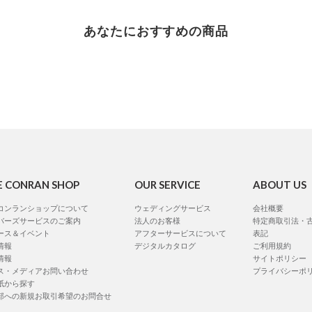
あなたにおすすめの商品
E CONRAN SHOP
OUR SERVICE
ABOUT US
コンランショップについて
ウェディングサービス
会社概要
バーズサービスのご案内
法人のお客様
特定商取引法・
ース＆イベント
アフターサービスについて
表記
情報
デジタルカタログ
ご利用規約
情報
サイトポリシー
ス・メディアお問い合わせ
プライバシーポ
紙から探す
部への新規お取引希望のお問合せ