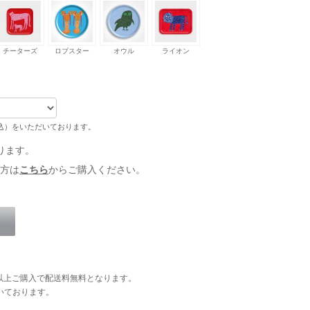
チーターズ
ロブスター
オウル
ライオン
税込）をいただいております。
ります。
方は
こちら
からご購入ください。
円以上ご購入で配送料無料となります。
いております。