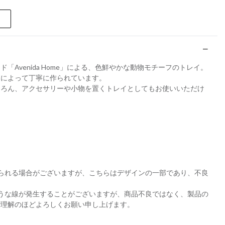
「Avenida Home」による、色鮮やかな動物モチーフのトレイ。
業によって丁寧に作られています。
ちろん、アクセサリーや小物を置くトレイとしてもお使いいただけ
られる場合がございますが、こちらはデザインの一部であり、不良
うな線が発生することがございますが、商品不良ではなく、製品の
ご理解のほどよろしくお願い申し上げます。