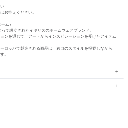
さい
用はお控えください。
 ホーム）
によって設立されたイギリスのホームウェアブランド。
ションを通じて、アートからインスピレーションを受けたアイテム
ヨーロッパで製造される商品は、独自のスタイルを提案しながら、
ます。