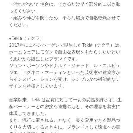
・汚れがついた場合は、できるだけ早く部分的に拭き取
ってください。
・縮みや伸びを防ぐため、平らな場所で自然乾燥させて
ください。
●Tekla（テクラ）
2017年にコペンハーゲンで誕生したTekla（テクラ）は、
ホームウェアにモダンで自由な表現をもたらしたいとい
う思いから誕生したブランドです。
ジョン・ポーソンやドナルド・ジャッド、ル・コルビュ
ジエ、アグネス・マーティンといった芸術家や建築家か
らインスピレーションを受け、シンプルかつ機能的なデ
ザインを特徴としています。
創業以来、Teklaは品質に対して一切の妥協を許さず、生
産パートナーとの密接な連携のもと、その理念を着実に
体現してきました。
また、流行に流されることなく、長く愛用できる製品づ
くりを大切にするとともに、ブランドとして環境への責