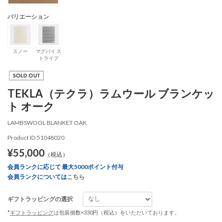
バリエーション
スノー
マグパイ ス
トライプ
TEKLA（テクラ）ラムウール ブランケッ
ト オーク
LAMBSWOOL BLANKET OAK
Product ID:51048020
¥55,000
（税込）
会員ランクに応じて 最大5000ポイント付与
会員ランクについては
こちら
ギフトラッピングの選択
*
ギフトラッピング
は包装個数×330円（税込）をいただいております。