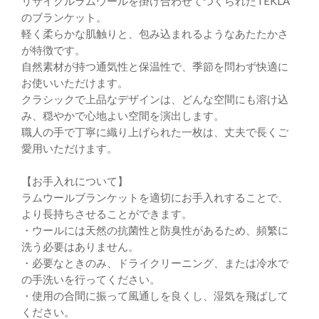
リサイクルラムウールを掛け合わせてつくられたTEKLA
のブランケット。
軽く柔らかな肌触りと、包み込まれるようなあたたかさ
が特徴です。
自然素材が持つ通気性と保温性で、季節を問わず快適に
お使いいただけます。
クラシックで上品なデザインは、どんな空間にも溶け込
み、穏やかで心地よい空間を演出します。
職人の手で丁寧に織り上げられた一枚は、丈夫で長くご
愛用いただけます。
【お手入れについて】
ラムウールブランケットを適切にお手入れすることで、
より長持ちさせることができます。
・ウールには天然の抗菌性と防臭性があるため、頻繁に
洗う必要はありません。
・必要なときのみ、ドライクリーニング、または冷水で
の手洗いを行ってください。
・使用の合間に振って風通しを良くし、湿気を飛ばして
ください。