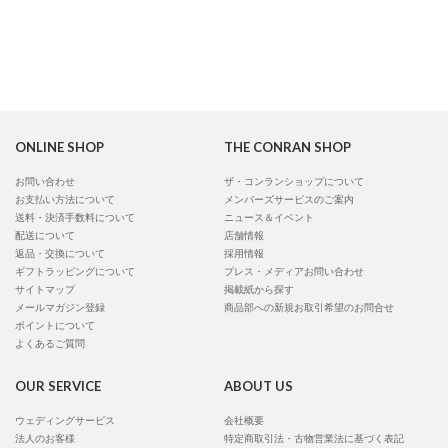
ONLINE SHOP
THE CONRAN SHOP
お問い合わせ
ザ・コンランショップについて
お支払い方法について
メンバーズサービスのご案内
送料・決済手数料について
ニュース＆イベント
配送について
店舗情報
返品・交換について
採用情報
ギフトラッピングについて
プレス・メディアお問い合わせ
サイトマップ
掲載紙から探す
メールマガジン登録
商品部への新規お取引希望のお問合せ
ポイントについて
よくあるご質問
OUR SERVICE
ABOUT US
ウェディングサービス
会社概要
法人のお客様
特定商取引法・古物営業法に基づく表記