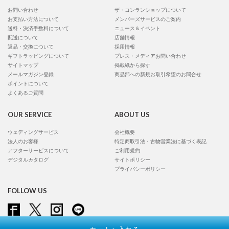
お問い合わせ
ザ・コンランショップについて
お支払い方法について
メンバーズサービスのご案内
送料・決済手数料について
ニュース＆イベント
配送について
店舗情報
返品・交換について
採用情報
ギフトラッピングについて
プレス・メディアお問い合わせ
サイトマップ
掲載紙から探す
メールマガジン登録
商品部への新規お取引希望のお問合せ
ポイントについて
よくあるご質問
OUR SERVICE
ABOUT US
ウェディングサービス
会社概要
法人のお客様
特定商取引法・古物営業法に基づく表記
アフターサービスについて
ご利用規約
デジタルカタログ
サイトポリシー
プライバシーポリシー
FOLLOW US