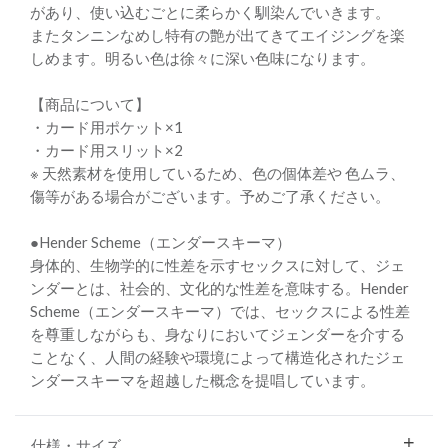
があり、使い込むごとに柔らかく馴染んでいきます。
またタンニンなめし特有の艶が出てきてエイジングを楽
しめます。明るい色は徐々に深い色味になります。
【商品について】
・カード用ポケット×1
・カード用スリット×2
※ 天然素材を使用しているため、色の個体差や 色ムラ、
傷等がある場合がございます。予めご了承ください。
●Hender Scheme（エンダースキーマ）
身体的、生物学的に性差を示すセックスに対して、ジェ
ンダーとは、社会的、文化的な性差を意味する。Hender
Scheme（エンダースキーマ）では、セックスによる性差
を尊重しながらも、身なりにおいてジェンダーを介する
ことなく、人間の経験や環境によって構造化されたジェ
ンダースキーマを超越した概念を提唱しています。
仕様・サイズ