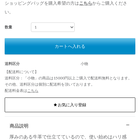
ショッピングバッグを購入希望の方は
こちら
からご購入くださ
い。
数量
カートへ入れる
送料区分
小物
【配送料について】
送料区分：「小物」の商品は15000円以上ご購入で配送料無料となります。
その他、送料区分は個別に配送料を頂いております。
配送料金表は
こちら
お気に入り登録
商品説明
厚みのある牛革で仕立てているので、使い始めはハリ感