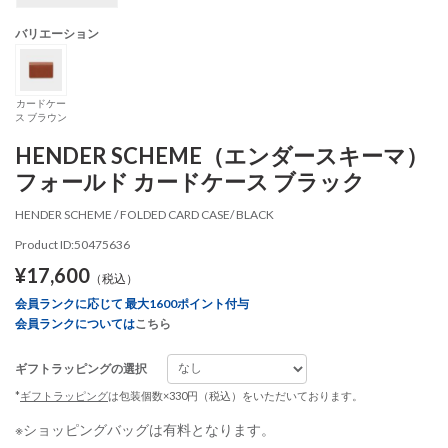
バリエーション
カードケー
ス ブラウン
HENDER SCHEME（エンダースキーマ）
フォールド カードケース ブラック
HENDER SCHEME / FOLDED CARD CASE/ BLACK
Product ID:50475636
¥17,600
（税込）
会員ランクに応じて 最大1600ポイント付与
会員ランクについては
こちら
ギフトラッピングの選択
*
ギフトラッピング
は包装個数×330円（税込）をいただいております。
※ショッピングバッグは有料となります。