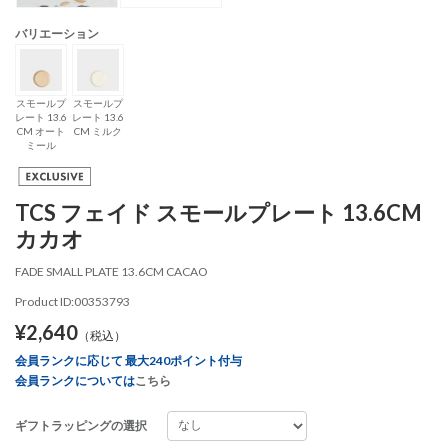
バリエーション
スモールプ
スモールプ
レート 13.6
レート 13.6
CM オート
CM ミルク
ミール
TCS フェイド スモールプレート 13.6CM
カカオ
FADE SMALL PLATE 13.6CM CACAO
Product ID:00353793
¥2,640
（税込）
会員ランクに応じて 最大240ポイント付与
会員ランクについては
こちら
ギフトラッピングの選択