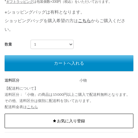
*
ギフトラッピング
は包装個数×330円（税込）をいただいております。
※ショッピングバッグは有料となります。
ショッピングバッグを購入希望の方は
こちら
からご購入くださ
い。
数量
カートへ入れる
送料区分
小物
【配送料について】
送料区分：「小物」の商品は15000円以上ご購入で配送料無料となります。
その他、送料区分は個別に配送料を頂いております。
配送料金表は
こちら
お気に入り登録