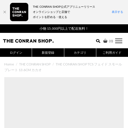
THE CONRAN SHOP公式アプリニューリリース
オンラインショップと店舗で
表示する
ポイントを貯める・使える
詳細検索はこちら
小物 15,000円以上で配送無料！
(
0
)
ログイン
新規登録
カテゴリ
ご利用ガイド
Home
/
THE CONRAN SHOP
/
THE CONRAN SHOP TCS フェイド スモール
プレート 13.6CM カカオ