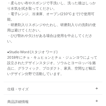
・柔らかい布やスポンジで手洗いし、洗った後はしっか
り水気を拭き取ってください。
・電子レンジ、冷凍庫、オープン(210℃まで)で使用可
能。
・研磨剤入りスポンジやたわし、研磨剤入りの洗剤の使
用は避けてください。
・ひび割れや欠けがある場合は使用を中止してくださ
い。
●Studio Word (スタジオ ワード)
2018年にチョ・キュヒョンとチェ・ジュンヨウによって
設立されたデザインスタジオ。ソウルとヨーロッパを拠
点に、グラフィック、プロダクト、家具、空間など幅広
いデザイン分野で活動しています。
仕様・サイズ
商品詳細情報