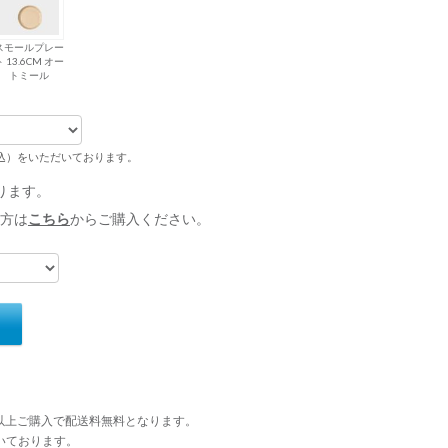
スモールプレー
 13.6CM オー
トミール
税込）をいただいております。
ります。
方は
こちら
からご購入ください。
円以上ご購入で配送料無料となります。
いております。