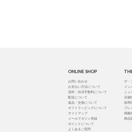
ONLINE SHOP
TH
お問い合わせ
ザ・
お支払い方法について
メン
送料・決済手数料について
ニュ
配送について
店舗
返品・交換について
採用
ギフトラッピングについて
プレ
サイトマップ
掲載
メールマガジン登録
商品
ポイントについて
よくあるご質問