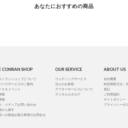
あなたにおすすめの商品
E CONRAN SHOP
OUR SERVICE
ABOUT US
コンランショップについて
ウェディングサービス
会社概要
バーズサービスのご案内
法人のお客様
特定商取引法・
ース＆イベント
アフターサービスについて
表記
情報
デジタルカタログ
ご利用規約
情報
サイトポリシー
ス・メディアお問い合わせ
プライバシーポ
紙から探す
部への新規お取引希望のお問合せ