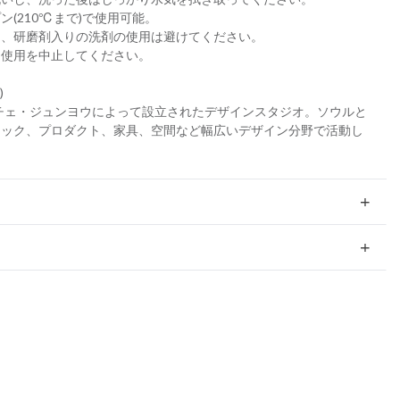
(210℃まで)で使用可能。
し、研磨剤入りの洗剤の使用は避けてください。
は使用を中止してください。
)
とチェ・ジュンヨウによって設立されたデザインスタジオ。ソウルと
ィック、プロダクト、家具、空間など幅広いデザイン分野で活動し