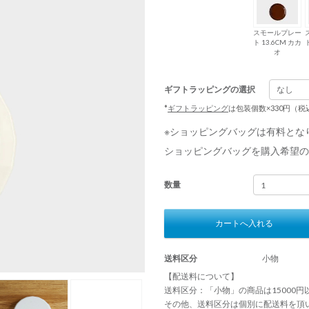
スモールプレー
ト 13.6CM カカ
ト
オ
ギフトラッピングの選択
*
ギフトラッピング
は包装個数×330円（
※ショッピングバッグは有料とな
ショッピングバッグを購入希望の
数量
カートへ入れる
送料区分
小物
【配送料について】
送料区分：「小物」の商品は15000
その他、送料区分は個別に配送料を頂