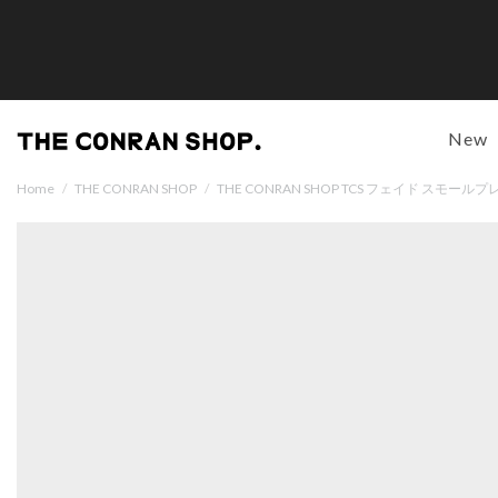
New
Home
/
THE CONRAN SHOP
/
THE CONRAN SHOP TCS フェイド スモールプ