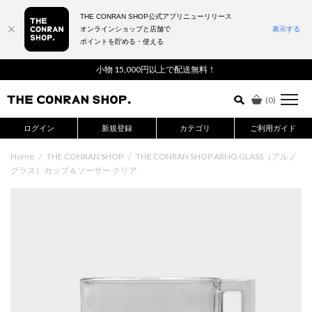
THE CONRAN SHOP公式アプリニューリリース
オンラインショップと店舗で
表示する
ポイントを貯める・使える
詳細検索はこちら
小物 15,000円以上で配送無料！
(
0
)
ログイン
新規登録
カテゴリ
ご利用ガイド
Home
/
THE CONRAN SHOP
/
THE CONRAN SHOP ARNO GLASS（アルノ
グラス）カップ＆ソーサー クリア