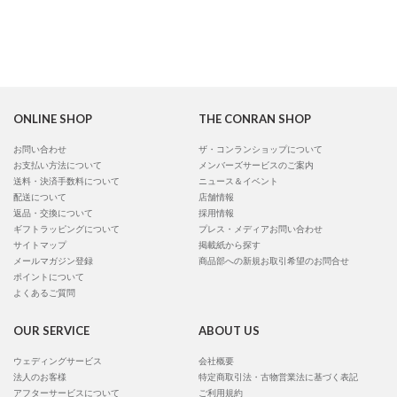
ONLINE SHOP
THE CONRAN SHOP
お問い合わせ
ザ・コンランショップについて
お支払い方法について
メンバーズサービスのご案内
送料・決済手数料について
ニュース＆イベント
配送について
店舗情報
返品・交換について
採用情報
ギフトラッピングについて
プレス・メディアお問い合わせ
サイトマップ
掲載紙から探す
メールマガジン登録
商品部への新規お取引希望のお問合せ
ポイントについて
よくあるご質問
OUR SERVICE
ABOUT US
ウェディングサービス
会社概要
法人のお客様
特定商取引法・古物営業法に基づく表記
アフターサービスについて
ご利用規約