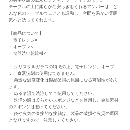
テーブルの上に柔らかな安らぎをくれるアンバーは、ど
んな色のテーブルウェアとも調和し、空間を温かい雰囲
気へと誘ってくれます。
【商品について】
・電子レンジ×
・オーブン×
・食器洗い乾燥機×
・ クリスタルガラスの特徴の上、電子レンジ、オーブ
ン、食器洗剤の使用はできません。
・ 急激な温度変化は製品破損の原因になる可能性があり
ます。
・ ぬるま湯で洗浄してご使用してください。
・ 洗浄の際は柔らかいスポンジなどを使用し、金属素材
のスポンジは避けてください。
・ 炎や火気の直接的な接触は、製品の破損や火災の原因
となりますので、注意してください。