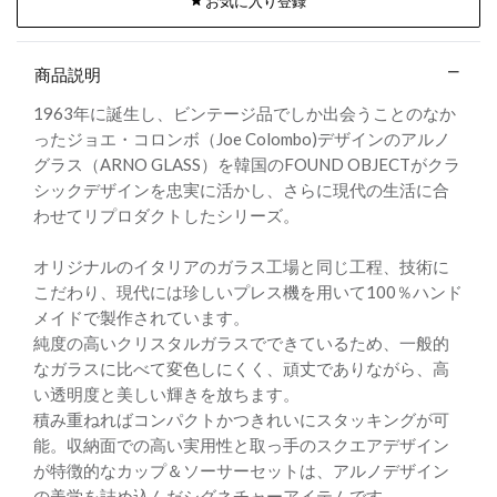
お気に入り登録
商品説明
1963年に誕生し、ビンテージ品でしか出会うことのなか
ったジョエ・コロンボ（Joe Colombo)デザインのアルノ
グラス（ARNO GLASS）を韓国のFOUND OBJECTがクラ
シックデザインを忠実に活かし、さらに現代の生活に合
わせてリプロダクトしたシリーズ。
オリジナルのイタリアのガラス工場と同じ工程、技術に
こだわり、現代には珍しいプレス機を用いて100％ハンド
メイドで製作されています。
純度の高いクリスタルガラスでできているため、一般的
なガラスに比べて変色しにくく、頑丈でありながら、高
い透明度と美しい輝きを放ちます。
積み重ねればコンパクトかつきれいにスタッキングが可
能。収納面での高い実用性と取っ手のスクエアデザイン
が特徴的なカップ＆ソーサーセットは、アルノデザイン
の美学を詰め込んだシグネチャーアイテムです。