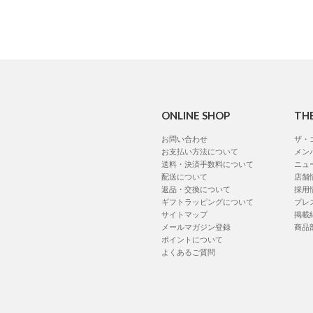
ONLINE SHOP
TH
お問い合わせ
ザ・
お支払い方法について
メン
送料・決済手数料について
ニュ
配送について
店舗
返品・交換について
採用
ギフトラッピングについて
プレ
サイトマップ
掲載
メールマガジン登録
商品
ポイントについて
よくあるご質問