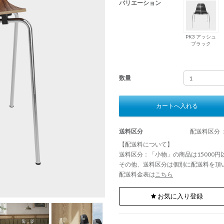
バリエーション
PK3 アッシュ
ブラック
数量
カートへ入れる
送料区分
配送料区分 
【配送料について】
送料区分：「小物」の商品は15000
その他、送料区分は個別に配送料を頂
配送料金表は
こちら
お気に入り登録