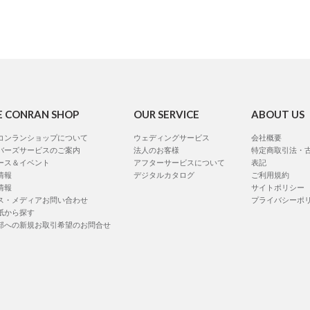
E CONRAN SHOP
OUR SERVICE
ABOUT US
コンランショップについて
ウェディングサービス
会社概要
バーズサービスのご案内
法人のお客様
特定商取引法・
ース＆イベント
アフターサービスについて
表記
情報
デジタルカタログ
ご利用規約
情報
サイトポリシー
ス・メディアお問い合わせ
プライバシーポ
紙から探す
部への新規お取引希望のお問合せ