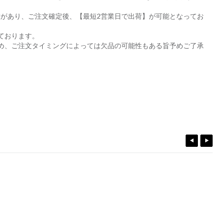
があり、ご注文確定後、【最短2営業日で出荷】が可能となってお
ております。
め、ご注文タイミングによっては欠品の可能性もある旨予めご了承