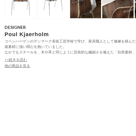
DESIGNER
Poul Kjaerholm
コペンハーゲンのデンマーク美術工芸学校で学び、家具職人として修練を積んだ
築素材に強い関心を抱いていました。
なかでもスチールを、木や革と同じように芸術的な繊細さを備えた「自然素材」と
>>続きを読む
他の商品を見る