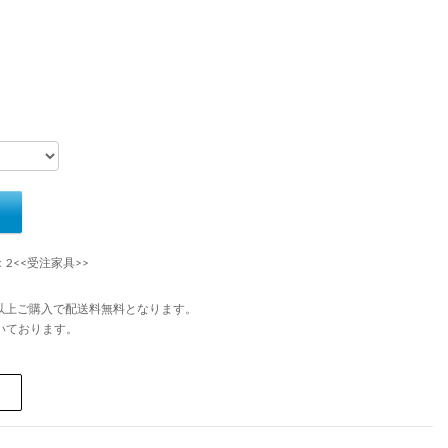
：2<<受注家具>>
円以上ご購入で配送料無料となります。
いております。