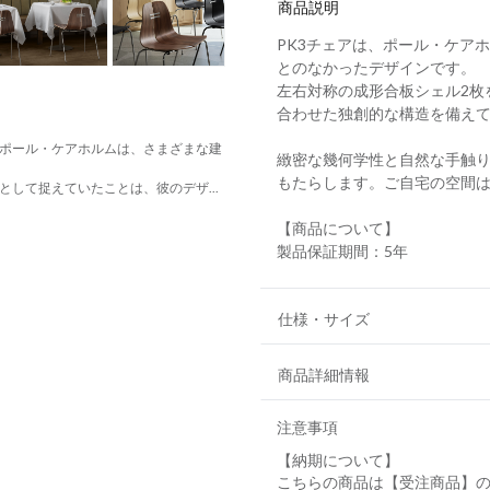
商品説明
PK3チェアは、ポール・ケア
とのなかったデザインです。
左右対称の成形合板シェル2枚
合わせた独創的な構造を備え
ポール・ケアホルムは、さまざまな建
緻密な幾何学性と自然な手触
もたらします。ご自宅の空間
して捉えていたことは、彼のデザ...
【商品について】
製品保証期間：5年
仕様・サイズ
商品詳細情報
注意事項
【納期について】
こちらの商品は【受注商品】