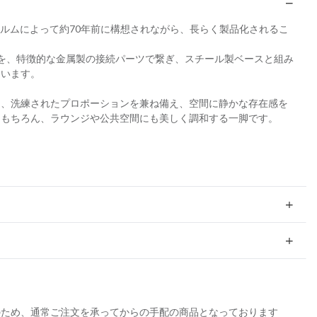
ホルムによって約70年前に構想されながら、長らく製品化されるこ
を、特徴的な金属製の接続パーツで繋ぎ、スチール製ベースと組み
ています。
り、洗練されたプロポーションを兼ね備え、空間に静かな存在感を
はもちろん、ラウンジや公共空間にも美しく調和する一脚です。
のため、通常ご注文を承ってからの手配の商品となっております