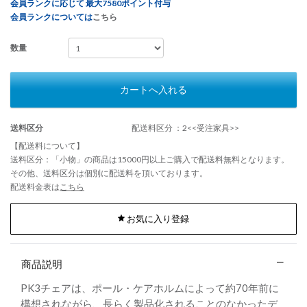
会員ランクに応じて 最大7580ポイント付与
会員ランクについては
こちら
数量
カートへ入れる
送料区分
配送料区分 ：2<<受注家具>>
【配送料について】
送料区分：「小物」の商品は15000円以上ご購入で配送料無料となります。
その他、送料区分は個別に配送料を頂いております。
配送料金表は
こちら
お気に入り登録
商品説明
PK3チェアは、ポール・ケアホルムによって約70年前に
構想されながら、長らく製品化されることのなかったデ