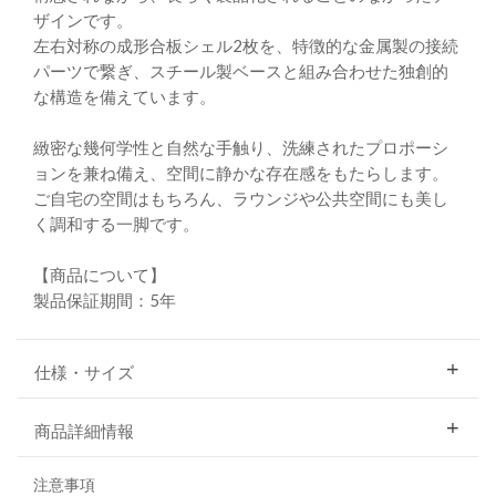
ザインです。
左右対称の成形合板シェル2枚を、特徴的な金属製の接続
パーツで繋ぎ、スチール製ベースと組み合わせた独創的
な構造を備えています。
緻密な幾何学性と自然な手触り、洗練されたプロポーシ
ョンを兼ね備え、空間に静かな存在感をもたらします。
ご自宅の空間はもちろん、ラウンジや公共空間にも美し
く調和する一脚です。
【商品について】
製品保証期間：5年
仕様・サイズ
商品詳細情報
注意事項