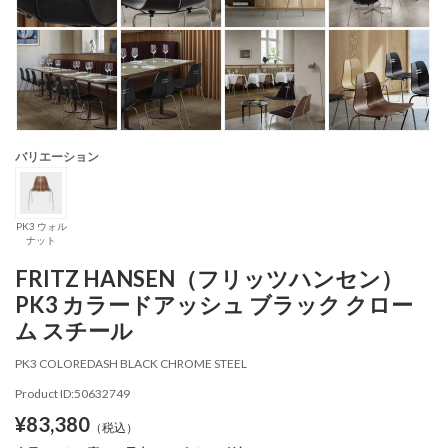
バリエーション
PK3 ウォル
ナット
FRITZ HANSEN（フリッツハンセン）
PK3 カラードアッシュ ブラック クロー
ム スチール
PK3 COLOREDASH BLACK CHROME STEEL
Product ID:50632749
¥83,380
（税込）