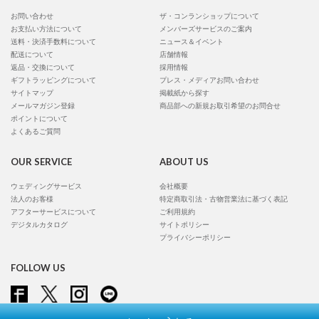
お問い合わせ
ザ・コンランショップについて
お支払い方法について
メンバーズサービスのご案内
送料・決済手数料について
ニュース＆イベント
配送について
店舗情報
返品・交換について
採用情報
ギフトラッピングについて
プレス・メディアお問い合わせ
サイトマップ
掲載紙から探す
メールマガジン登録
商品部への新規お取引希望のお問合せ
ポイントについて
よくあるご質問
OUR SERVICE
ABOUT US
ウェディングサービス
会社概要
法人のお客様
特定商取引法・古物営業法に基づく表記
アフターサービスについて
ご利用規約
デジタルカタログ
サイトポリシー
プライバシーポリシー
FOLLOW US