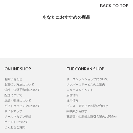
BACK TO TOP
あなたにおすすめの商品
ONLINE SHOP
THE CONRAN SHOP
お問い合わせ
ザ・コンランショップについて
お支払い方法について
メンバーズサービスのご案内
送料・決済手数料について
ニュース＆イベント
配送について
店舗情報
返品・交換について
採用情報
ギフトラッピングについて
プレス・メディアお問い合わせ
サイトマップ
掲載紙から探す
メールマガジン登録
商品部への新規お取引希望のお問合せ
ポイントについて
よくあるご質問