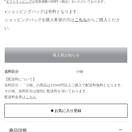
*
ギフトラッピング
は包装個数×330円（税込）をいただいております。
※ショッピングバッグは有料となります。
ショッピングバッグを購入希望の方は
こちら
からご購入くださ
い。
再入荷お知らせ
送料区分
小物
【配送料について】
送料区分：「小物」の商品は15000円以上ご購入で配送料無料となります。
その他、送料区分は個別に配送料を頂いております。
配送料金表は
こちら
お気に入り登録
商品説明