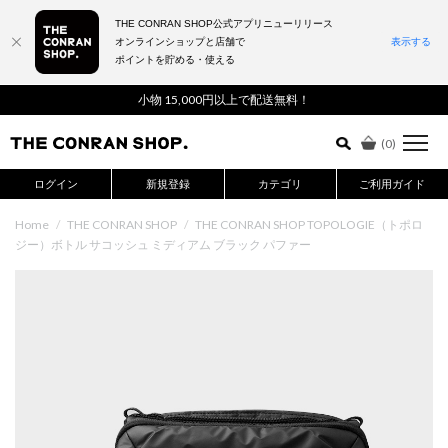
THE CONRAN SHOP公式アプリニューリリース
オンラインショップと店舗で
表示する
ポイントを貯める・使える
詳細検索はこちら
小物 15,000円以上で配送無料！
(
0
)
ログイン
新規登録
カテゴリ
ご利用ガイド
Home
/
THE CONRAN SHOP
/
THE CONRAN SHOP TOPOLOGIE（トポロ
ジー）ボトル サコッシュ ミディアム ブラック パファー