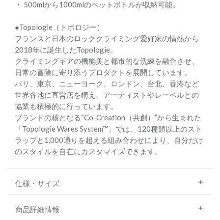
・ 500mlから1000mlのペットボトルが収納可能。
●Topologie（トポロジー）
フランスと日本のロッククライミング愛好家の情熱から
2018年に誕生したTopologie。
クライミングギアの機能美と都市的な洗練を融合させ、
日常の冒険に寄り添うプロダクトを展開しています。
パリ、東京、ニューヨーク、ロンドン、台北、香港など
世界各地に直営店を構え、アーティストやレーベルとの
協業も積極的に行っています。
ブランドの核となる“Co-Creation（共創）”から生まれた
「Topologie Wares System™」では、120種類以上のスト
ラップと1,000通りを超える組み合わせにより、自分だけ
のスタイルを自在にカスタマイズできます。
仕様・サイズ
商品詳細情報