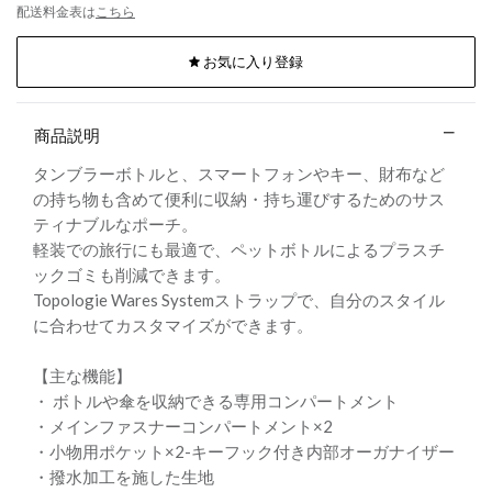
配送料金表は
こちら
お気に入り登録
商品説明
タンブラーボトルと、スマートフォンやキー、財布など
の持ち物も含めて便利に収納・持ち運びするためのサス
ティナブルなポーチ。
軽装での旅行にも最適で、ペットボトルによるプラスチ
ックゴミも削減できます。
Topologie Wares Systemストラップで、自分のスタイル
に合わせてカスタマイズができます。
【主な機能】
・ ボトルや傘を収納できる専用コンパートメント
・メインファスナーコンパートメント×2
・小物用ポケット×2-キーフック付き内部オーガナイザー
・撥水加工を施した生地