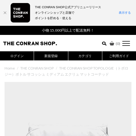
THE CONRAN SHOP公式アプリニューリリース
オンラインショップと店舗で
表示する
ポイントを貯める・使える
詳細検索はこちら
小物 15,000円以上で配送無料！
(
0
)
ログイン
新規登録
カテゴリ
ご利用ガイド
Home
/
THE CONRAN SHOP
/
THE CONRAN SHOP TOPOLOGIE（トポロ
ジー）ボトル サコッシュ ミディアム エクリュ マットコーテッド