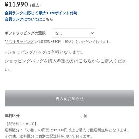
¥11,990
（税込）
会員ランクに応じて 最大1090ポイント付与
会員ランクについては
こちら
ギフトラッピングの選択
*
ギフトラッピング
は包装個数×330円（税込）をいただいております。
※ショッピングバッグは有料となります。
ショッピングバッグを購入希望の方は
こちら
からご購入くださ
い。
再入荷お知らせ
送料区分
小物
【配送料について】
送料区分：「小物」の商品は15000円以上ご購入で配送料無料となります。
その他、送料区分は個別に配送料を頂いております。