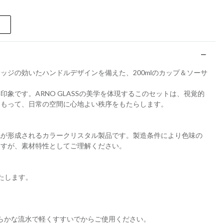
ッジの効いたハンドルデザインを備えた、200mlのカップ＆ソーサ
象です。ARNO GLASSの美学を体現するこのセットは、視覚的
をもって、日常の空間に心地よい秩序をもたらします。
色が形成されるカラークリスタル製品です。製造条件により色味の
ますが、素材特性としてご理解ください。
たします。
らかな流水で軽くすすいでからご使用ください。