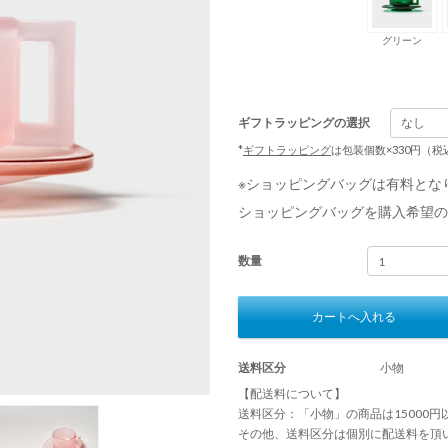
グリーン
ギフトラッピングの選択
*
ギフトラッピング
は包装個数×330円（
※ショッピングバッグは有料とな
ショッピングバッグを購入希望の
数量
カートへ入れる
送料区分
小物
【配送料について】
送料区分：「小物」の商品は15000
その他、送料区分は個別に配送料を頂