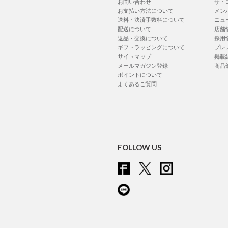
お問い合わせ
ザ・
お支払い方法について
メン
送料・決済手数料について
ニュ
配送について
店舗
返品・交換について
採用
ギフトラッピングについて
プレ
サイトマップ
掲載
メールマガジン登録
商品
ポイントについて
よくあるご質問
FOLLOW US