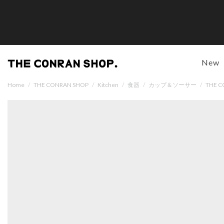
New
Home
/
THE CONRAN SHOP
/
Kitchen
/
食器
/
カップ＆ソーサー
/
THE 