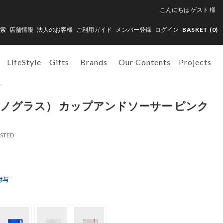
こんにちは
ゲスト
様
索
店舗情報
法人のお客様
ご利用ガイド
メンバー登録
ログイン
BASKET (
0
)
LifeStyle
Gifts
Brands
Our Contents
Projects
ト
（アルノグラス） カップアンドソーサー ピンク
OSTED
付与