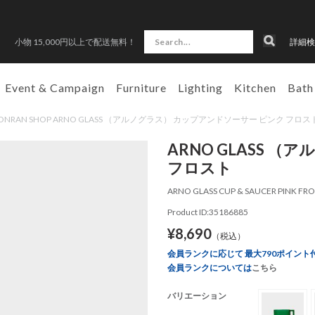
小物 15,000円以上で配送無料！
詳細検
Event & Campaign
Furniture
Lighting
Kitchen
Bath
CONRAN SHOP ARNO GLASS （アルノグラス） カップアンドソーサー ピンク フロス
ARNO GLASS 
フロスト
ARNO GLASS CUP & SAUCER PINK FR
Product ID:35186885
¥8,690
（税込）
会員ランクに応じて 最大790ポイント
会員ランクについては
こちら
バリエーション