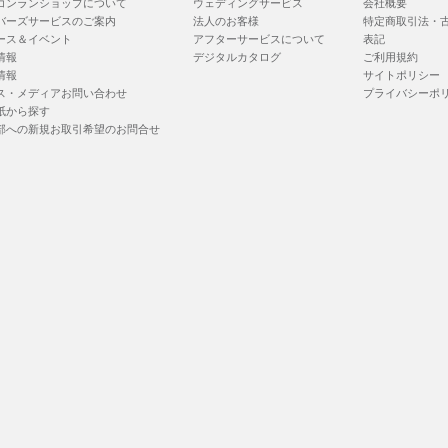
コンランショップについて
ウェディングサービス
会社概要
バーズサービスのご案内
法人のお客様
特定商取引法・
ース＆イベント
アフターサービスについて
表記
情報
デジタルカタログ
ご利用規約
情報
サイトポリシー
ス・メディアお問い合わせ
プライバシーポ
紙から探す
部への新規お取引希望のお問合せ