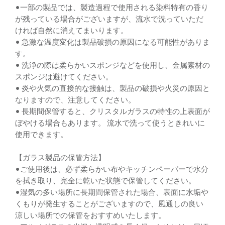
•一部の製品では、製造過程で使用される染料特有の香り
が残っている場合がございますが、流水で洗っていただ
ければ自然に消えてまいります。
• 急激な温度変化は製品破損の原因になる可能性がありま
す。
• 洗浄の際は柔らかいスポンジなどを使⽤し、⾦属素材の
スポンジは避けてください。
• 炎や⽕気の直接的な接触は、製品の破損や⽕災の原因と
なりますので、注意してください。
• ⻑期間保管すると、クリスタルガラスの特性の上表⾯が
ぼやける場合もあります。 流⽔で洗って使うときれいに
使⽤できます。
【ガラス製品の保管方法】
•ご使用後は、必ず柔らかい布やキッチンペーパーで水分
を拭き取り、完全に乾いた状態で保管してください。
•湿気の多い場所に長期間保管された場合、表面に水垢や
くもりが発生することがございますので、風通しの良い
涼しい場所での保管をおすすめいたします。