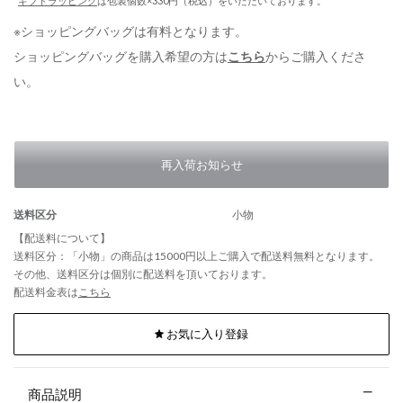
*
ギフトラッピング
は包装個数×330円（税込）をいただいております。
※ショッピングバッグは有料となります。
ショッピングバッグを購入希望の方は
こちら
からご購入くださ
い。
再入荷お知らせ
送料区分
小物
【配送料について】
送料区分：「小物」の商品は15000円以上ご購入で配送料無料となります。
その他、送料区分は個別に配送料を頂いております。
配送料金表は
こちら
お気に入り登録
商品説明