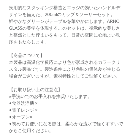
実用的なスタッキング構造とエッジの効いたハンドルデ
ザインを備えた、200mlのカップ＆ソーサーセット。
鮮やかなグリーンがテーブルを華やかにします。ARNO
GLASSの美学を体現するこのセットは、視覚的な美しさ
と整然とした佇まいをもって、日常の空間に心地よい秩
序をもたらします。
【商品について】
本製品は高温化学反応により色が形成されるカラークリ
スタル製品です。製造条件により色味の個体差が生じる
場合がございますが、素材特性としてご理解ください。
【お取り扱い上の注意点】
※手洗いでのお手入れを推奨いたします。
•食器洗浄機 ×
•電子レンジ ×
•オーブン×
•初めてお使いになる際は、柔らかな流水で軽くすすいで
からご使用ください。