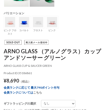
バリエーション
ピンク フロ
コバルト
フロスト
ピンク
スト
ARNO GLASS （アルノグラス） カップ
アンドソーサー グリーン
ARNO GLASS CUP & SAUCER GREEN
Product ID:35186861
¥8,690
（税込）
会員ランクに応じて 最大790ポイント付与
会員ランクについては
こちら
ギフトラッピングの選択