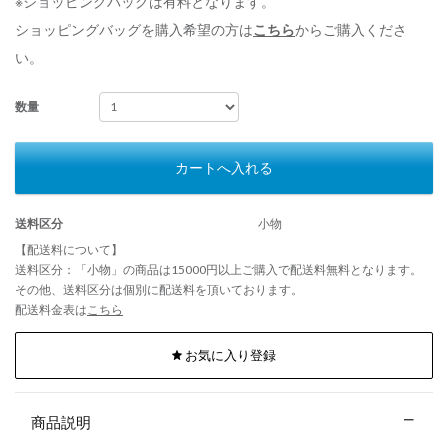
※ショッピングバッグは有料となります。
ショッピングバッグを購入希望の方は
こちら
からご購入くださ
い。
数量
カートへ入れる
送料区分
小物
【配送料について】
送料区分：「小物」の商品は15000円以上ご購入で配送料無料となります。
その他、送料区分は個別に配送料を頂いております。
配送料金表は
こちら
お気に入り登録
商品説明