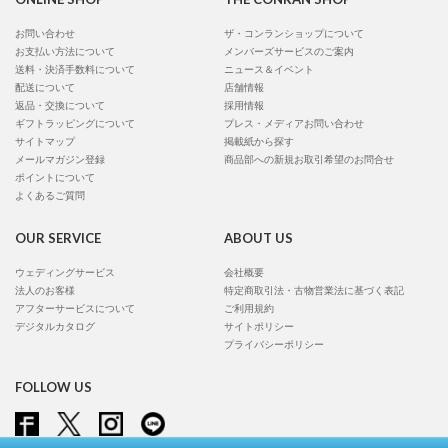
お問い合わせ
ザ・コンランショップについて
お支払い方法について
メンバーズサービスのご案内
送料・決済手数料について
ニュース＆イベント
配送について
店舗情報
返品・交換について
採用情報
ギフトラッピングについて
プレス・メディアお問い合わせ
サイトマップ
掲載紙から探す
メールマガジン登録
商品部への新規お取引希望のお問合せ
ポイントについて
よくあるご質問
OUR SERVICE
ABOUT US
ウェディングサービス
会社概要
法人のお客様
特定商取引法・古物営業法に基づく表記
アフターサービスについて
ご利用規約
デジタルカタログ
サイトポリシー
プライバシーポリシー
FOLLOW US