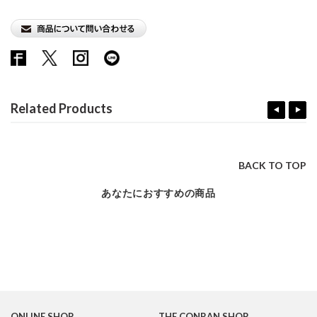
Related Products
BACK TO TOP
あなたにおすすめの商品
ONLINE SHOP
THE CONRAN SHOP