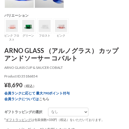
バリエーション
ピンク フロ
グリーン
フロスト
ピンク
スト
ARNO GLASS （アルノグラス） カップ
アンドソーサー コバルト
ARNO GLASS CUP & SAUCER COBALT
Product ID:35186854
¥8,690
（税込）
会員ランクに応じて 最大790ポイント付与
会員ランクについては
こちら
ギフトラッピングの選択
*
ギフトラッピング
は包装個数×330円（税込）をいただいております。