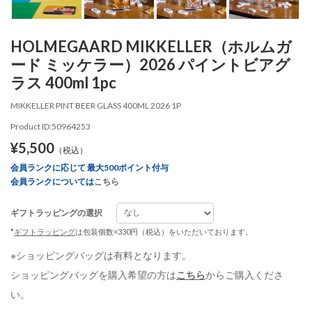
HOLMEGAARD MIKKELLER（ホルムガ
ード ミッケラー）2026 パイントビアグ
ラス 400ml 1pc
MIKKELLER PINT BEER GLASS 400ML 2026 1P
Product ID:50964253
¥5,500
（税込）
会員ランクに応じて 最大500ポイント付与
会員ランクについては
こちら
ギフトラッピングの選択
*
ギフトラッピング
は包装個数×330円（税込）をいただいております。
※ショッピングバッグは有料となります。
ショッピングバッグを購入希望の方は
こちら
からご購入くださ
い。