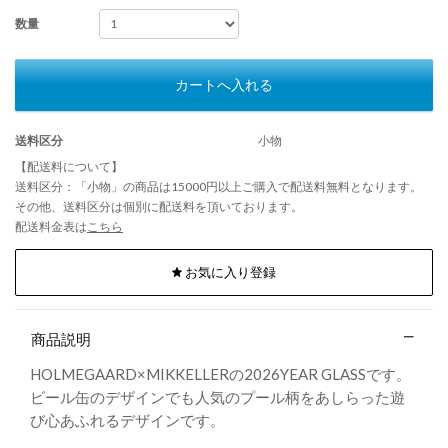
数量
カートへ入れる
送料区分
小物
【配送料について】
送料区分：「小物」の商品は15000円以上ご購入で配送料無料となります。
その他、送料区分は個別に配送料を頂いております。
配送料金表は
こちら
お気に入り登録
商品説明
HOLMEGAARD×MIKKELLERの2026YEAR GLASSです。
ビール缶のデザインでも人気のプール柄をあしらった遊
び心あふれるデザインです。