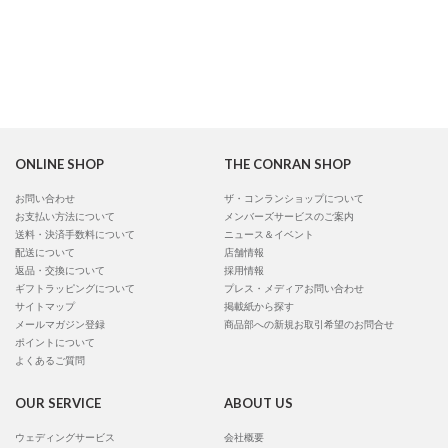
ONLINE SHOP
THE CONRAN SHOP
お問い合わせ
ザ・コンランショップについて
お支払い方法について
メンバーズサービスのご案内
送料・決済手数料について
ニュース＆イベント
配送について
店舗情報
返品・交換について
採用情報
ギフトラッピングについて
プレス・メディアお問い合わせ
サイトマップ
掲載紙から探す
メールマガジン登録
商品部への新規お取引希望のお問合せ
ポイントについて
よくあるご質問
OUR SERVICE
ABOUT US
ウェディングサービス
会社概要