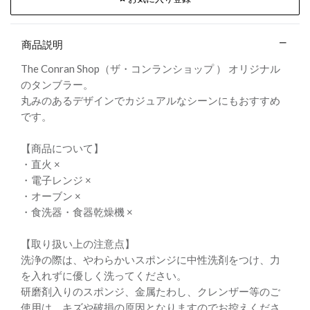
商品説明
The Conran Shop（ザ・コンランショップ ） オリジナル
のタンブラー。
丸みのあるデザインでカジュアルなシーンにもおすすめ
です。
【商品について】
・直火 ×
・電子レンジ ×
・オーブン ×
・食洗器・食器乾燥機 ×
【取り扱い上の注意点】
洗浄の際は、やわらかいスポンジに中性洗剤をつけ、力
を入れずに優しく洗ってください。
研磨剤入りのスポンジ、金属たわし、クレンザー等のご
使用は、キズや破損の原因となりますのでお控えくださ