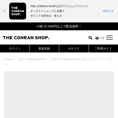
THE CONRAN SHOP公式アプリニューリリース
オンラインショップと店舗で
表示する
ポイントを貯める・使える
詳細検索はこちら
小物 15,000円以上で配送無料！
(
0
)
ログイン
新規登録
カテゴリ
ご利用ガイド
Home
/
THE CONRAN SHOP
/
THE CONRAN SHOP TCS グローブ タンブラ
ー