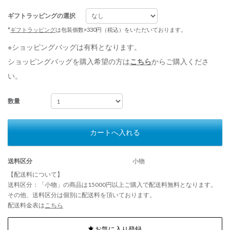
ギフトラッピングの選択
*
ギフトラッピング
は包装個数×330円（税込）をいただいております。
※ショッピングバッグは有料となります。
ショッピングバッグを購入希望の方は
こちら
からご購入くださ
い。
数量
カートへ入れる
送料区分
小物
【配送料について】
送料区分：「小物」の商品は15000円以上ご購入で配送料無料となります。
その他、送料区分は個別に配送料を頂いております。
配送料金表は
こちら
お気に入り登録