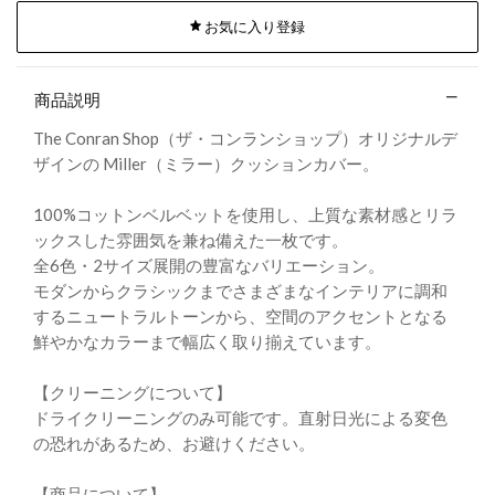
お気に入り登録
商品説明
The Conran Shop（ザ・コンランショップ）オリジナルデ
ザインの Miller（ミラー）クッションカバー。
100%コットンベルベットを使用し、上質な素材感とリラ
ックスした雰囲気を兼ね備えた一枚です。
全6色・2サイズ展開の豊富なバリエーション。
モダンからクラシックまでさまざまなインテリアに調和
するニュートラルトーンから、空間のアクセントとなる
鮮やかなカラーまで幅広く取り揃えています。
【クリーニングについて】
ドライクリーニングのみ可能です。直射日光による変色
の恐れがあるため、お避けください。
【商品について】