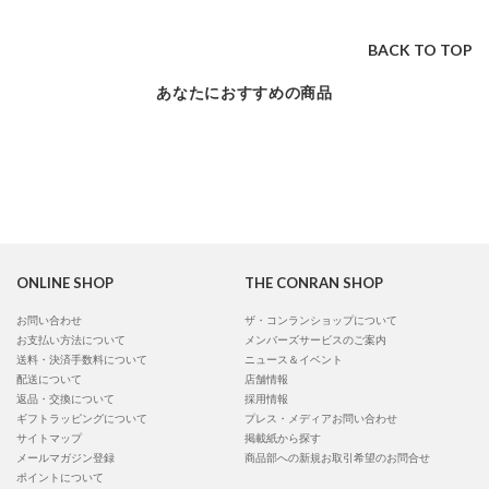
BACK TO TOP
あなたにおすすめの商品
ONLINE SHOP
THE CONRAN SHOP
お問い合わせ
ザ・コンランショップについて
お支払い方法について
メンバーズサービスのご案内
送料・決済手数料について
ニュース＆イベント
配送について
店舗情報
返品・交換について
採用情報
ギフトラッピングについて
プレス・メディアお問い合わせ
サイトマップ
掲載紙から探す
メールマガジン登録
商品部への新規お取引希望のお問合せ
ポイントについて