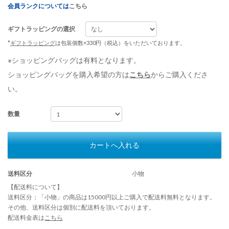
会員ランクについては
こちら
ギフトラッピングの選択
*
ギフトラッピング
は包装個数×330円（税込）をいただいております。
※ショッピングバッグは有料となります。
ショッピングバッグを購入希望の方は
こちら
からご購入くださ
い。
数量
カートへ入れる
送料区分
小物
【配送料について】
送料区分：「小物」の商品は15000円以上ご購入で配送料無料となります。
その他、送料区分は個別に配送料を頂いております。
配送料金表は
こちら