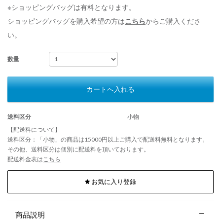
※ショッピングバッグは有料となります。
ショッピングバッグを購入希望の方は
こちら
からご購入くださ
い。
数量
カートへ入れる
送料区分
小物
【配送料について】
送料区分：「小物」の商品は15000円以上ご購入で配送料無料となります。
その他、送料区分は個別に配送料を頂いております。
配送料金表は
こちら
お気に入り登録
商品説明