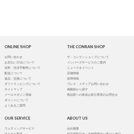
ONLINE SHOP
THE CONRAN SHOP
お問い合わせ
ザ・コンランショップについて
お支払い方法について
メンバーズサービスのご案内
送料・決済手数料について
ニュース＆イベント
配送について
店舗情報
返品・交換について
採用情報
ギフトラッピングについて
プレス・メディアお問い合わせ
サイトマップ
掲載紙から探す
メールマガジン登録
商品部への新規お取引希望のお問合せ
ポイントについて
よくあるご質問
OUR SERVICE
ABOUT US
ウェディングサービス
会社概要
法人のお客様
特定商取引法・古物営業法に基づく表記