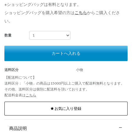
※ショッピングバッグは有料となります。
ショッピングバッグを購入希望の方は
こちら
からご購入くださ
い。
数量
カートへ入れる
送料区分
小物
【配送料について】
送料区分：「小物」の商品は15000円以上ご購入で配送料無料となります。
その他、送料区分は個別に配送料を頂いております。
配送料金表は
こちら
お気に入り登録
商品説明