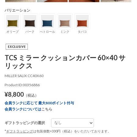
バリエーション
オリーブ
バーク
ぺトロール
ミンク
タバコ
TCS ミラー クッションカバー 60×40 サ
リックス
MILLER SALIX CC40X60
Product ID:00356886
¥8,800
（税込）
会員ランクに応じて 最大800ポイント付与
会員ランクについては
こちら
ギフトラッピングの選択
*
ギフトラッピング
は包装個数×330円（税込）をいただいております。