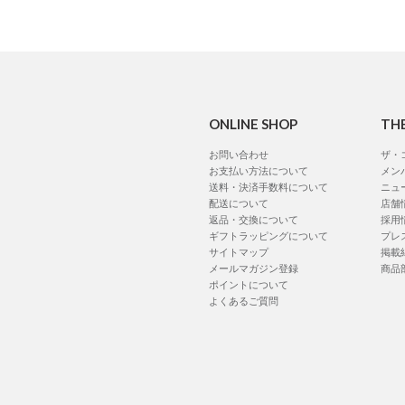
ONLINE SHOP
TH
お問い合わせ
ザ・
お支払い方法について
メン
送料・決済手数料について
ニュ
配送について
店舗
返品・交換について
採用
ギフトラッピングについて
プレ
サイトマップ
掲載
メールマガジン登録
商品
ポイントについて
よくあるご質問