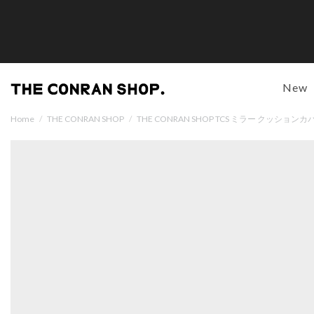
New
Home
/
THE CONRAN SHOP
/
THE CONRAN SHOP TCS ミラー クッションカ