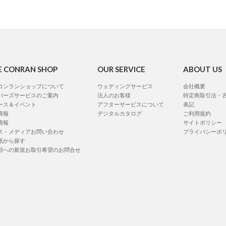
E CONRAN SHOP
OUR SERVICE
ABOUT US
コンランショップについて
ウェディングサービス
会社概要
バーズサービスのご案内
法人のお客様
特定商取引法・
ース＆イベント
アフターサービスについて
表記
情報
デジタルカタログ
ご利用規約
情報
サイトポリシー
ス・メディアお問い合わせ
プライバシーポ
紙から探す
部への新規お取引希望のお問合せ