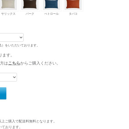
サリックス
バーク
ぺトロール
タバコ
税込）をいただいております。
ります。
方は
こちら
からご購入ください。
円以上ご購入で配送料無料となります。
いております。