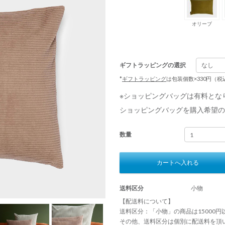
オリーブ
ギフトラッピングの選択
*
ギフトラッピング
は包装個数×330円（
※ショッピングバッグは有料とな
ショッピングバッグを購入希望の
数量
カートへ入れる
送料区分
小物
【配送料について】
送料区分：「小物」の商品は15000
その他、送料区分は個別に配送料を頂