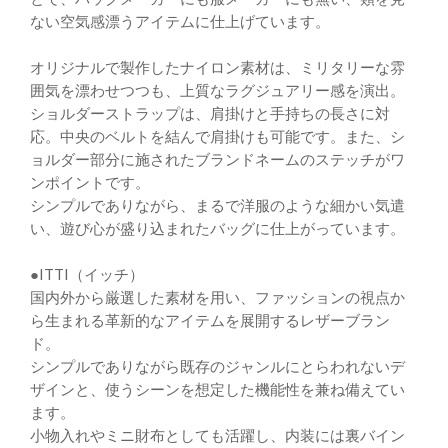
ない空気感漂うアイテムに仕上げています。
オリジナルで製作したナイロン素材は、ミリタリーな雰
囲気を漂わせつつも、上質なラグジュアリー感を演出。
ショルダーストラップは、肩掛けと手持ちの長さに対
応。中央のベルトを結んで肩掛けも可能です。また、シ
ョルダー部分に施されたブランドネームのステッチがワ
ンポイントです。
シンプルでありながら、まるで洋服のような細かい気遣
い、遊び心が盛り込まれたバッグに仕上がっています。
●ITTI（イッチ）
国内外から厳選した素材を用い、ファッションの視点か
ら生まれる革新的なアイテムを展開するレザーブラン
ド。
シンプルでありながら既存のジャンルにとらわれないデ
ザインと、使うシーンを想定した機能性を兼ね備えてい
ます。
小物入れやミニ財布としても活躍し、内装には裏バイン