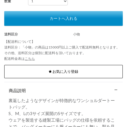
数量
カートへ入れる
送料区分
小物
【配送料について】
送料区分：「小物」の商品は15000円以上ご購入で配送料無料となります。
その他、送料区分は個別に配送料を頂いております。
配送料金表は
こちら
お気に入り登録
商品説明
裏返したようなデザインが特徴的なワンショルダートー
トバッグ。
S、M、Lの3サイズ展開のSサイズです。
ウェアを製造する縫製工場にバッグの仕様を依頼するこ
とで、バッグメーカーにも服メーカーにも無い、類を見