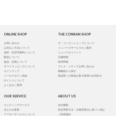
ONLINE SHOP
THE CONRAN SHOP
お問い合わせ
ザ・コンランショップについて
お支払い方法について
メンバーズサービスのご案内
送料・決済手数料について
ニュース＆イベント
配送について
店舗情報
返品・交換について
採用情報
ギフトラッピングについて
プレス・メディアお問い合わせ
サイトマップ
掲載紙から探す
メールマガジン登録
商品部への新規お取引希望のお問合せ
ポイントについて
よくあるご質問
OUR SERVICE
ABOUT US
ウェディングサービス
会社概要
法人のお客様
特定商取引法・古物営業法に基づく表記
アフターサービスについて
ご利用規約