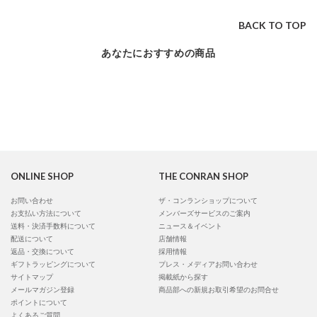
BACK TO TOP
あなたにおすすめの商品
ONLINE SHOP
THE CONRAN SHOP
お問い合わせ
ザ・コンランショップについて
お支払い方法について
メンバーズサービスのご案内
送料・決済手数料について
ニュース＆イベント
配送について
店舗情報
返品・交換について
採用情報
ギフトラッピングについて
プレス・メディアお問い合わせ
サイトマップ
掲載紙から探す
メールマガジン登録
商品部への新規お取引希望のお問合せ
ポイントについて
よくあるご質問