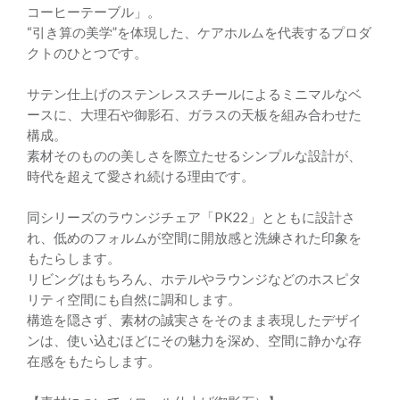
コーヒーテーブル」。
“引き算の美学”を体現した、ケアホルムを代表するプロダ
クトのひとつです。
サテン仕上げのステンレススチールによるミニマルなベ
ースに、大理石や御影石、ガラスの天板を組み合わせた
構成。
素材そのものの美しさを際立たせるシンプルな設計が、
時代を超えて愛され続ける理由です。
同シリーズのラウンジチェア「PK22」とともに設計さ
れ、低めのフォルムが空間に開放感と洗練された印象を
もたらします。
リビングはもちろん、ホテルやラウンジなどのホスピタ
リティ空間にも自然に調和します。
構造を隠さず、素材の誠実さをそのまま表現したデザイ
ンは、使い込むほどにその魅力を深め、空間に静かな存
在感をもたらします。