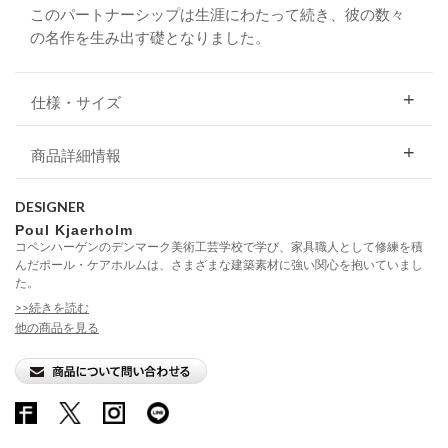
このパートナーシップは生涯にわたって続き、彼の数々
の名作を生み出す礎となりました。
仕様・サイズ
商品詳細情報
DESIGNER
Poul Kjaerholm
コペンハーゲンのデンマーク美術工芸学校で学び、家具職人として修練を積
んだポール・ケアホルムは、さまざまな建築素材に強い関心を抱いていまし
た。
>>続きを読む
他の商品を見る