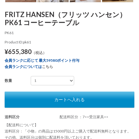
FRITZ HANSEN（フリッツ ハンセン）
PK61 コーヒーテーブル
PK61
Product ID:pk61
¥655,380
（税込）
会員ランクに応じて 最大59580ポイント付与
会員ランクについては
こちら
数量
カートへ入れる
送料区分
配送料区分 ：7<<受注家具>>
【配送料について】
送料区分：「小物」の商品は15000円以上ご購入で配送料無料となります。
その他、送料区分は個別に配送料を頂いております。