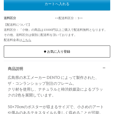
カートへ入れる
送料区分
<<配送料区分 ：1>>
【配送料について】
送料区分：「小物」の商品は15000円以上ご購入で配送料無料となります。
その他、送料区分は個別に配送料を頂いております。
配送料金表は
こちら
お気に入り登録
商品説明
広島県の木工メーカー DENTO によって製作された、
ザ・コンランショップ別注のフレーム。
クリ材を使用し、ナチュラルと柿渋鉄媒染によるブラッ
クの2色を展開しています。
50×70cmのポスターが収まるサイズで、小さめのアート
や厚みのあるテキスタイルも美しく収めることが可能。