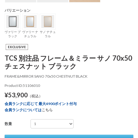
バリエーション
ヴァリー ブ
ヴァリー ナ
サノ ナチュ
ラック
チュラル
ラル
TCS 別注品 フレーム＆ミラー サノ 70x50
チェスナット ブラック
FRAME&MIRROR SANO 70x50 CHESTNUT BLACK
Product ID:51106010
¥53,900
（税込）
会員ランクに応じて 最大4900ポイント付与
会員ランクについては
こちら
数量