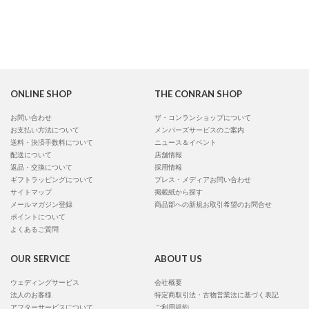
ONLINE SHOP
THE CONRAN SHOP
お問い合わせ
ザ・コンランショップについて
お支払い方法について
メンバーズサービスのご案内
送料・決済手数料について
ニュース＆イベント
配送について
店舗情報
返品・交換について
採用情報
ギフトラッピングについて
プレス・メディアお問い合わせ
サイトマップ
掲載紙から探す
メールマガジン登録
商品部への新規お取引希望のお問合せ
ポイントについて
よくあるご質問
OUR SERVICE
ABOUT US
ウェディングサービス
会社概要
法人のお客様
特定商取引法・古物営業法に基づく表記
アフターサービスについて
ご利用規約