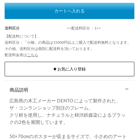
カートへ入れる
送料区分
<<配送料区分 ：1>>
【配送料について】
送料区分：「小物」の商品は15000円以上ご購入で配送料無料となります。
その他、送料区分は個別に配送料を頂いております。
配送料金表は
こちら
お気に入り登録
商品説明
広島県の木工メーカー DENTO によって製作された、
ザ・コンランショップ別注のフレーム。
クリ材を使用し、ナチュラルと柿渋鉄媒染によるブラッ
クの2色を展開しています。
50×70cmのポスターが収まるサイズで、小さめのアート