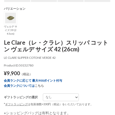
バリエーション
ヴェルデ サ
イズ 39 (2
4.5cm)
Le Clare（レ・クラレ）スリッパ コット
ン ヴェルデ サイズ 42 (26cm)
LE CLARE SLIPPER COTONE VERDE 42
Product ID:50152780
¥9,900
（税込）
会員ランクに応じて 最大900ポイント付与
会員ランクについては
こちら
ギフトラッピングの選択
*
ギフトラッピング
は包装個数×330円（税込）をいただいております。
※ショッピングバッグは有料となります。