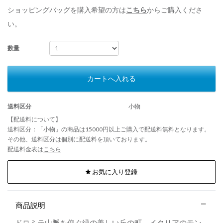
ショッピングバッグを購入希望の方は
こちら
からご購入くださ
い。
数量
カートへ入れる
送料区分
小物
【配送料について】
送料区分：「小物」の商品は15000円以上ご購入で配送料無料となります。
その他、送料区分は個別に配送料を頂いております。
配送料金表は
こちら
お気に入り登録
商品説明
ドロミテ山脈を仰ぐ緑の美しい丘の町、イタリアのモン