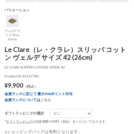
バリエーション
ヴェルデ サ
イズ 39 (2
4.5cm)
Le Clare（レ・クラレ）スリッパ コット
ン ヴェルデ サイズ 42 (26cm)
LE CLARE SLIPPER COTONE VERDE 42
Product ID:50152780
¥9,900
（税込）
会員ランクに応じて 最大900ポイント付与
会員ランクについては
こちら
ギフトラッピングの選択
*
ギフトラッピング
は包装個数×330円（税込）をいただいております。
※ショッピングバッグは有料となります。