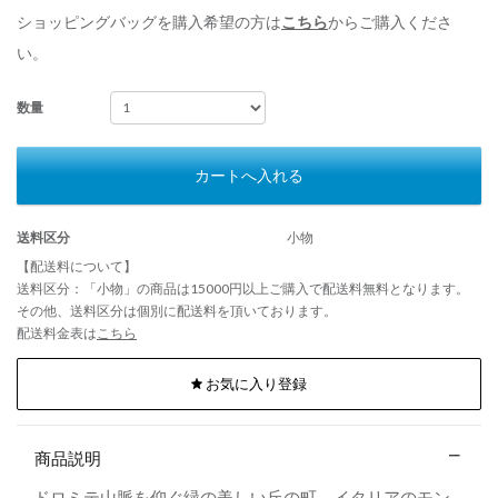
ショッピングバッグを購入希望の方は
こちら
からご購入くださ
い。
数量
カートへ入れる
送料区分
小物
【配送料について】
送料区分：「小物」の商品は15000円以上ご購入で配送料無料となります。
その他、送料区分は個別に配送料を頂いております。
配送料金表は
こちら
お気に入り登録
商品説明
ドロミテ山脈を仰ぐ緑の美しい丘の町、イタリアのモン