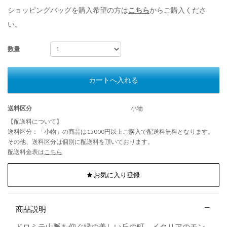
ショッピングバッグを購入希望の方は
こちら
からご購入くださ
い。
数量
カートへ入れる
送料区分
小物
【配送料について】
送料区分：「小物」の商品は15000円以上ご購入で配送料無料となります。
その他、送料区分は個別に配送料を頂いております。
配送料金表は
こちら
お気に入り登録
商品説明
ドロミテ山脈を仰ぐ緑の美しい丘の町、イタリアのモン