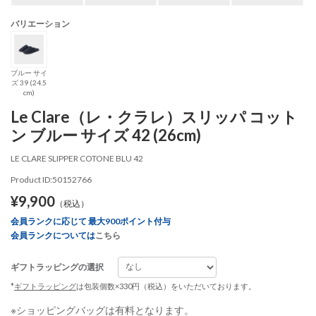
バリエーション
ブルー サイ
ズ 39 (24.5
cm)
Le Clare（レ・クラレ）スリッパ コット
ン ブルー サイズ 42 (26cm)
LE CLARE SLIPPER COTONE BLU 42
Product ID:50152766
¥9,900
（税込）
会員ランクに応じて 最大900ポイント付与
会員ランクについては
こちら
ギフトラッピングの選択
*
ギフトラッピング
は包装個数×330円（税込）をいただいております。
※ショッピングバッグは有料となります。