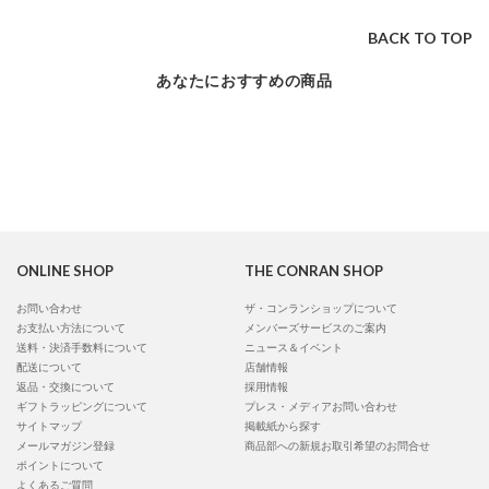
BACK TO TOP
あなたにおすすめの商品
ONLINE SHOP
THE CONRAN SHOP
お問い合わせ
ザ・コンランショップについて
お支払い方法について
メンバーズサービスのご案内
送料・決済手数料について
ニュース＆イベント
配送について
店舗情報
返品・交換について
採用情報
ギフトラッピングについて
プレス・メディアお問い合わせ
サイトマップ
掲載紙から探す
メールマガジン登録
商品部への新規お取引希望のお問合せ
ポイントについて
よくあるご質問