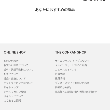
あなたにおすすめの商品
ONLINE SHOP
THE CONRAN SHOP
お問い合わせ
ザ・コンランショップについて
お支払い方法について
メンバーズサービスのご案内
送料・決済手数料について
ニュース＆イベント
配送について
店舗情報
返品・交換について
採用情報
ギフトラッピングについて
プレス・メディアお問い合わせ
サイトマップ
掲載紙から探す
メールマガジン登録
商品部への新規お取引希望のお問合せ
ポイントについて
よくあるご質問