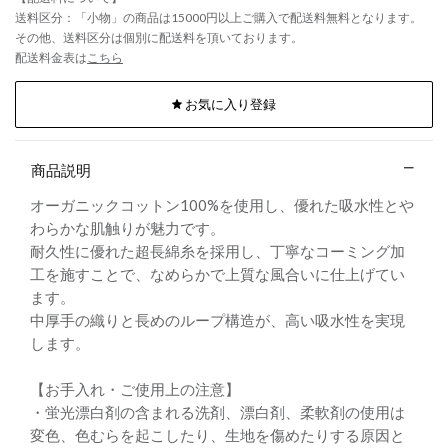
送料区分：「小物」の商品は15000円以上ご購入で配送料無料となります。
その他、送料区分は個別に配送料を頂いております。
配送料金表は
こちら
お気に入り登録
商品説明
オーガニックコットン100%を使用し、優れた吸水性とや
わらかな肌触りが魅力です。
耐久性に優れた超長綿糸を採用し、丁寧なコーミング加
工を施すことで、なめらかで上質な風合いに仕上げてい
ます。
中厚手の織りと長めのループ構造が、高い吸水性を実現
します。
【お手入れ・ご使用上の注意】
・蛍光漂白剤の含まれる洗剤、漂白剤、柔軟剤の使用は
変色、色むらを起こしたり、生地を傷めたりする原因と