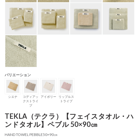
バリエーション
シエナ
コディアッ
アイボリー
リップルス
クストライ
トライプ
プ
TEKLA（テクラ）【フェイスタオル・ハ
ンドタオル】ペブル 50×90㎝
HAND TOWEL PEBBLE50×90㎝