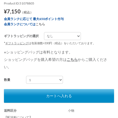
Product ID:51078805
¥7,150
（税込）
会員ランクに応じて 最大650ポイント付与
会員ランクについては
こちら
ギフトラッピングの選択
*
ギフトラッピング
は包装個数×330円（税込）をいただいております。
※ショッピングバッグは有料となります。
ショッピングバッグを購入希望の方は
こちら
からご購入くださ
い。
数量
カートへ入れる
送料区分
小物
【配送料について】