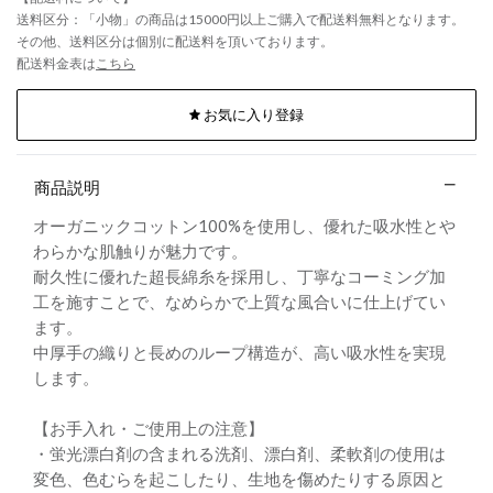
送料区分：「小物」の商品は15000円以上ご購入で配送料無料となります。
その他、送料区分は個別に配送料を頂いております。
配送料金表は
こちら
お気に入り登録
商品説明
オーガニックコットン100%を使用し、優れた吸水性とや
わらかな肌触りが魅力です。
耐久性に優れた超長綿糸を採用し、丁寧なコーミング加
工を施すことで、なめらかで上質な風合いに仕上げてい
ます。
中厚手の織りと長めのループ構造が、高い吸水性を実現
します。
【お手入れ・ご使用上の注意】
・蛍光漂白剤の含まれる洗剤、漂白剤、柔軟剤の使用は
変色、色むらを起こしたり、生地を傷めたりする原因と