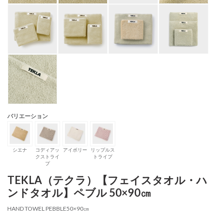
バリエーション
シエナ
コディアッ
アイボリー
リップルス
クストライ
トライプ
プ
TEKLA（テクラ）【フェイスタオル・ハ
ンドタオル】ペブル 50×90㎝
HAND TOWEL PEBBLE50×90㎝