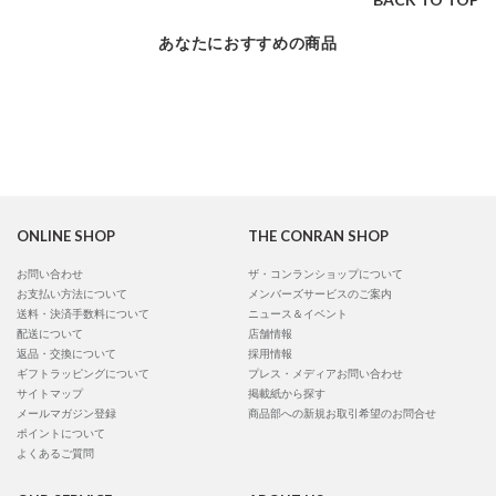
あなたにおすすめの商品
ONLINE SHOP
THE CONRAN SHOP
お問い合わせ
ザ・コンランショップについて
お支払い方法について
メンバーズサービスのご案内
送料・決済手数料について
ニュース＆イベント
配送について
店舗情報
返品・交換について
採用情報
ギフトラッピングについて
プレス・メディアお問い合わせ
サイトマップ
掲載紙から探す
メールマガジン登録
商品部への新規お取引希望のお問合せ
ポイントについて
よくあるご質問