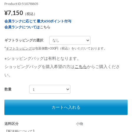
Product ID:51078805
¥7,150
（税込）
会員ランクに応じて 最大650ポイント付与
会員ランクについては
こちら
ギフトラッピングの選択
*
ギフトラッピング
は包装個数×330円（税込）をいただいております。
※ショッピングバッグは有料となります。
ショッピングバッグを購入希望の方は
こちら
からご購入くださ
い。
数量
カートへ入れる
送料区分
小物
【配送料について】