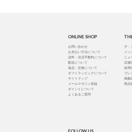
ONLINE SHOP
TH
お問い合わせ
ザ・
お支払い方法について
メン
送料・決済手数料について
ニュ
配送について
店舗
返品・交換について
採用
ギフトラッピングについて
プレ
サイトマップ
掲載
メールマガジン登録
商品
ポイントについて
よくあるご質問
FOLLOW US