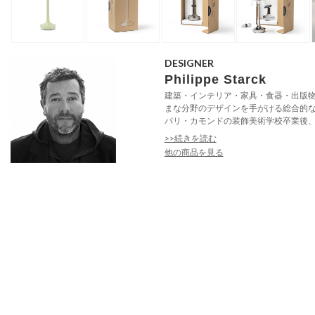
DESIGNER
Philippe Starck
建築・インテリア・家具・食器・出版
まな分野のデザインを手がける総合的
パリ・カモンドの装飾美術学校卒業後、フ
>>続きを読む
他の商品を見る