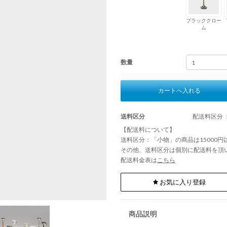
ブラッククロー
ム
数量
カートへ入れる
送料区分
配送料区分 
【配送料について】
送料区分：「小物」の商品は15000
その他、送料区分は個別に配送料を頂
配送料金表は
こちら
お気に入り登録
商品説明