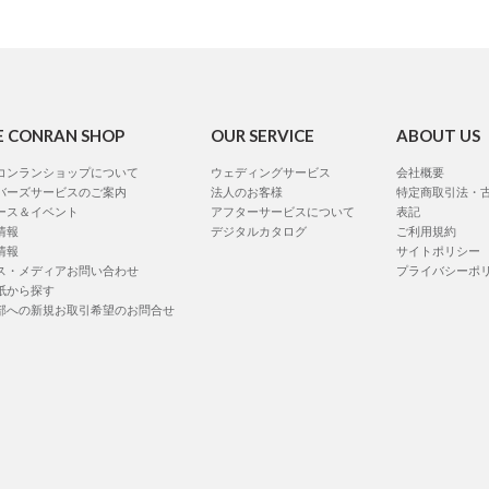
E CONRAN SHOP
OUR SERVICE
ABOUT US
コンランショップについて
ウェディングサービス
会社概要
バーズサービスのご案内
法人のお客様
特定商取引法・
ース＆イベント
アフターサービスについて
表記
情報
デジタルカタログ
ご利用規約
情報
サイトポリシー
ス・メディアお問い合わせ
プライバシーポ
紙から探す
部への新規お取引希望のお問合せ