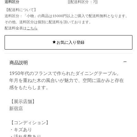
送料区分
[[配送料区分 ：7]]
【配送料について】
送料区分：「小物」の商品は15000円以上ご購入で配送料無料となります。
その他、送料区分は個別に配送料を頂いております。
配送料金表は
こちら
お気に入り登録
商品説明
1950年代のフランスで作られたダイニングテーブル。
年月を重ねた木の風合いが魅力で、空間に温かみと存在
感をもたらします。
【展示店舗】
新宿店
【コンディション】
・キズあり
・汚れ多数あり