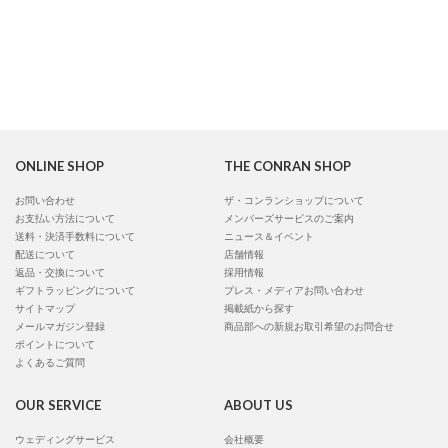
ONLINE SHOP
THE CONRAN SHOP
お問い合わせ
ザ・コンランショップについて
お支払い方法について
メンバーズサービスのご案内
送料・決済手数料について
ニュース＆イベント
配送について
店舗情報
返品・交換について
採用情報
ギフトラッピングについて
プレス・メディアお問い合わせ
サイトマップ
掲載紙から探す
メールマガジン登録
商品部への新規お取引希望のお問合せ
ポイントについて
よくあるご質問
OUR SERVICE
ABOUT US
ウェディングサービス
会社概要