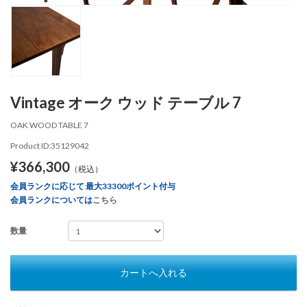
Vintage オーク ウッド テーブル 7
OAK WOOD TABLE 7
Product ID:35129042
¥366,300
（税込）
会員ランクに応じて 最大33300ポイント付与
会員ランクについては
こちら
数量
カートへ入れる