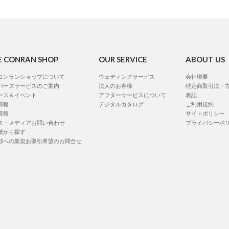
E CONRAN SHOP
OUR SERVICE
ABOUT US
コンランショップについて
ウェディングサービス
会社概要
バーズサービスのご案内
法人のお客様
特定商取引法・
ース＆イベント
アフターサービスについて
表記
情報
デジタルカタログ
ご利用規約
情報
サイトポリシー
ス・メディアお問い合わせ
プライバシーポ
紙から探す
部への新規お取引希望のお問合せ