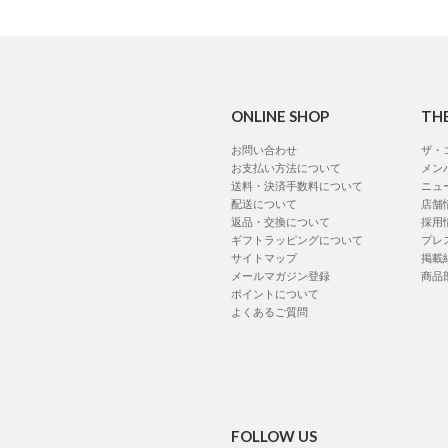
ONLINE SHOP
TH
お問い合わせ
ザ・
お支払い方法について
メン
送料・決済手数料について
ニュ
配送について
店舗
返品・交換について
採用
ギフトラッピングについて
プレ
サイトマップ
掲載
メールマガジン登録
商品
ポイントについて
よくあるご質問
FOLLOW US