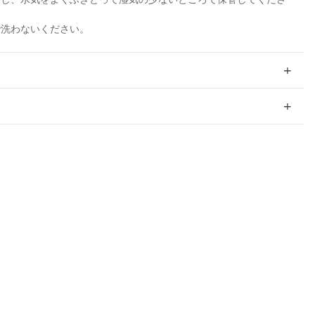
で洗わないください。