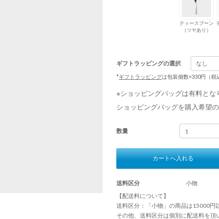
ティースプーン
（ツヤあり）
ギフトラッピングの選択
*
ギフトラッピング
は包装個数×330円（
※ショッピングバッグは有料とな
ショッピングバッグを購入希望の
数量
カートへ入れる
送料区分
小物
【配送料について】
送料区分：「小物」の商品は15000
その他、送料区分は個別に配送料を頂