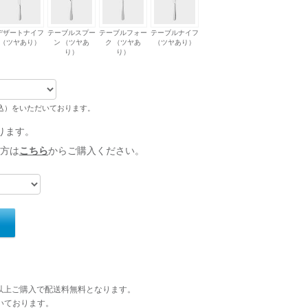
デザートナイフ
テーブルスプー
テーブルフォー
テーブルナイフ
（ツヤあり）
ン （ツヤあ
ク （ツヤあ
（ツヤあり）
り）
り）
税込）をいただいております。
ります。
方は
こちら
からご購入ください。
円以上ご購入で配送料無料となります。
いております。