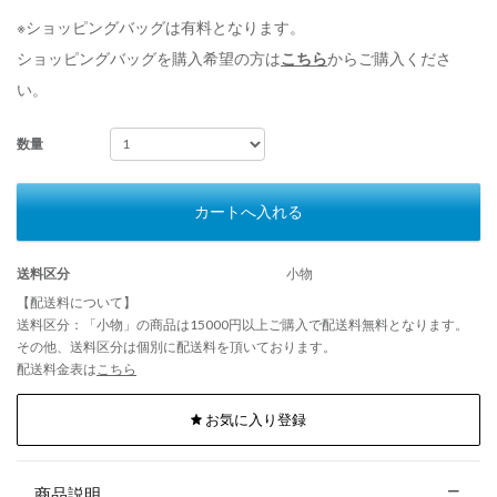
※ショッピングバッグは有料となります。
ショッピングバッグを購入希望の方は
こちら
からご購入くださ
い。
数量
カートへ入れる
送料区分
小物
【配送料について】
送料区分：「小物」の商品は15000円以上ご購入で配送料無料となります。
その他、送料区分は個別に配送料を頂いております。
配送料金表は
こちら
お気に入り登録
商品説明