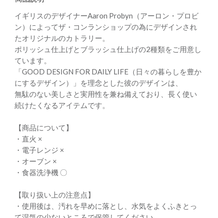
イギリスのデザイナーAaron Probyn（アーロン・プロビ
ン）によってザ・コンランショップの為にデザインされ
たオリジナルのカトラリー。
ポリッシュ仕上げとブラッシュ仕上げの2種類をご用意し
ています。
「GOOD DESIGN FOR DAILY LIFE（日々の暮らしを豊か
にするデザイン）」を理念とした彼のデザインは、
無駄のない美しさと実用性を兼ね備えており、長く使い
続けたくなるアイテムです。
【商品について】
・直火 ×
・電子レンジ ×
・オーブン ×
・食器洗浄機 〇
【取り扱い上の注意点】
・使用後は、汚れを早めに落とし、水気をよくふきとっ
て湿気の少ないところで保管してください。