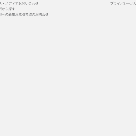
ス・メディアお問い合わせ
プライバシーポ
紙から探す
部への新規お取引希望のお問合せ