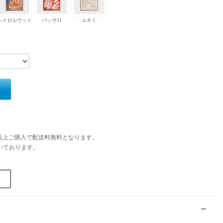
ヘイゼルウッド
パッサロ
ユキミ
円以上ご購入で配送料無料となります。
いております。