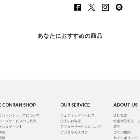
あなたにおすすめの商品
E CONRAN SHOP
OUR SERVICE
ABOUT US
コンランショップについて
ウェディングサービス
会社概要
バーズサービスのご案内
法人のお客様
特定商取引法・
ース＆イベント
アフターサービスについて
表記
情報
デジタルカタログ
ご利用規約
情報
サイトポリシー