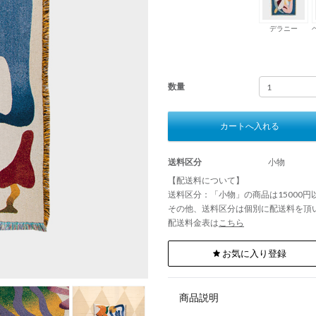
デラニー
数量
カートへ入れる
送料区分
小物
【配送料について】
送料区分：「小物」の商品は15000
その他、送料区分は個別に配送料を頂
配送料金表は
こちら
お気に入り登録
商品説明