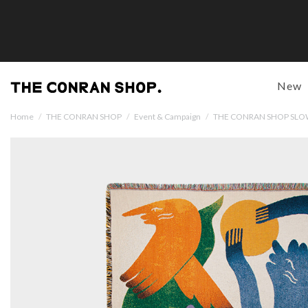
New
Home
/
THE CONRAN SHOP
/
Event & Campaign
/
THE CONRAN SHOP