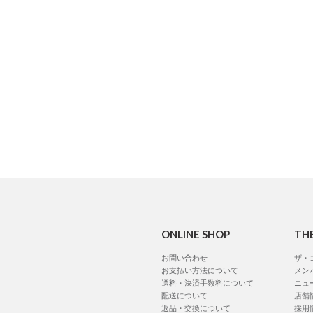
ONLINE SHOP
TH
お問い合わせ
ザ・
お支払い方法について
メン
送料・決済手数料について
ニュ
配送について
店舗
返品・交換について
採用