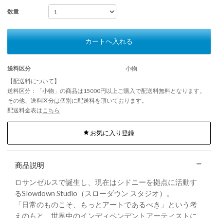
数量
カートへ入れる
送料区分
小物
【配送料について】
送料区分：「小物」の商品は15000円以上ご購入で配送料無料となります。
その他、送料区分は個別に配送料を頂いております。
配送料金表は
こちら
お気に入り登録
商品説明
ロサンゼルスで誕生し、現在はシドニーを拠点に活動す
るSlowdown Studio（スローダウン スタジオ）。
「日常のものこそ、もっとアートであるべき」という考
えのもと、世界中のインディペンデントアーティストに