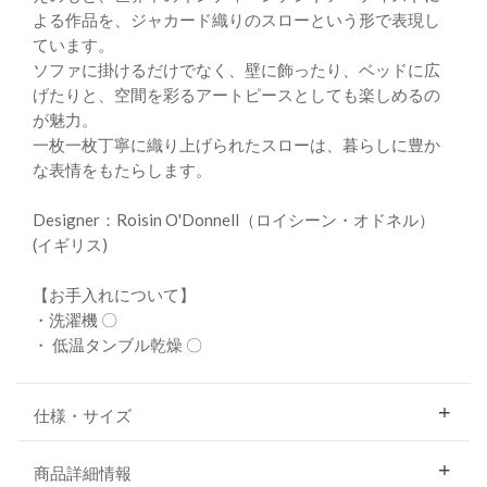
よる作品を、ジャカード織りのスローという形で表現し
ています。
ソファに掛けるだけでなく、壁に飾ったり、ベッドに広
げたりと、空間を彩るアートピースとしても楽しめるの
が魅力。
一枚一枚丁寧に織り上げられたスローは、暮らしに豊か
な表情をもたらします。
Designer：Roisin O'Donnell（ロイシーン・オドネル）
(イギリス)
【お手入れについて】
・洗濯機 〇
・ 低温タンブル乾燥 〇
仕様・サイズ
商品詳細情報