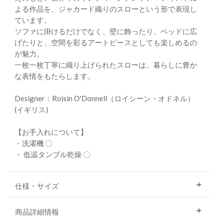
よる作品を、ジャカード織りのスローという形で表現し
ています。
ソファに掛けるだけでなく、壁に飾ったり、ベッドに広
げたりと、空間を彩るアートピースとしても楽しめるの
が魅力。
一枚一枚丁寧に織り上げられたスローは、暮らしに豊か
な表情をもたらします。
Designer：Roisin O'Donnell（ロイシーン・オドネル）
(イギリス)
【お手入れについて】
・洗濯機 〇
・ 低温タンブル乾燥 〇
仕様・サイズ
商品詳細情報