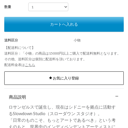
数量
カートへ入れる
送料区分
小物
【配送料について】
送料区分：「小物」の商品は15000円以上ご購入で配送料無料となります。
その他、送料区分は個別に配送料を頂いております。
配送料金表は
こちら
お気に入り登録
商品説明
ロサンゼルスで誕生し、現在はシドニーを拠点に活動す
るSlowdown Studio（スローダウン スタジオ）。
「日常のものこそ、もっとアートであるべき」という考
えのもと、世界中のインディペンデントアーティストに