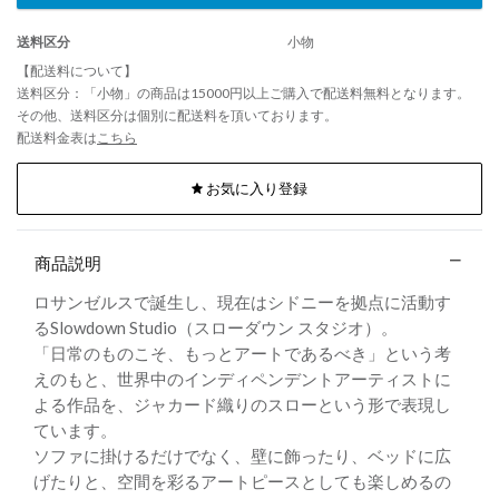
送料区分
小物
【配送料について】
送料区分：「小物」の商品は15000円以上ご購入で配送料無料となります。
その他、送料区分は個別に配送料を頂いております。
配送料金表は
こちら
お気に入り登録
商品説明
ロサンゼルスで誕生し、現在はシドニーを拠点に活動す
るSlowdown Studio（スローダウン スタジオ）。
「日常のものこそ、もっとアートであるべき」という考
えのもと、世界中のインディペンデントアーティストに
よる作品を、ジャカード織りのスローという形で表現し
ています。
ソファに掛けるだけでなく、壁に飾ったり、ベッドに広
げたりと、空間を彩るアートピースとしても楽しめるの