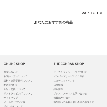
BACK TO TOP
あなたにおすすめの商品
ONLINE SHOP
THE CONRAN SHOP
お問い合わせ
ザ・コンランショップについて
お支払い方法について
メンバーズサービスのご案内
送料・決済手数料について
ニュース＆イベント
配送について
店舗情報
返品・交換について
採用情報
ギフトラッピングについて
プレス・メディアお問い合わせ
サイトマップ
掲載紙から探す
メールマガジン登録
商品部への新規お取引希望のお問合せ
ポイントについて