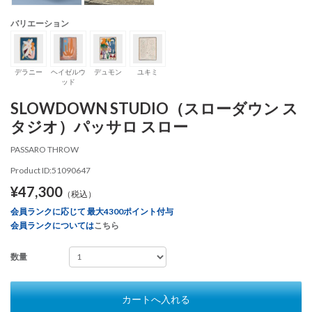
バリエーション
デラニー
ヘイゼルウ
デュモン
ユキミ
ッド
SLOWDOWN STUDIO（スローダウン ス
タジオ）パッサロ スロー
PASSARO THROW
Product ID:51090647
¥47,300
（税込）
会員ランクに応じて 最大4300ポイント付与
会員ランクについては
こちら
数量
カートへ入れる