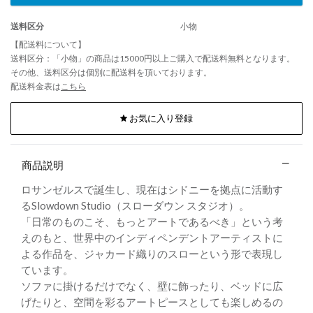
送料区分
小物
【配送料について】
送料区分：「小物」の商品は15000円以上ご購入で配送料無料となります。
その他、送料区分は個別に配送料を頂いております。
配送料金表は
こちら
お気に入り登録
商品説明
ロサンゼルスで誕生し、現在はシドニーを拠点に活動す
るSlowdown Studio（スローダウン スタジオ）。
「日常のものこそ、もっとアートであるべき」という考
えのもと、世界中のインディペンデントアーティストに
よる作品を、ジャカード織りのスローという形で表現し
ています。
ソファに掛けるだけでなく、壁に飾ったり、ベッドに広
げたりと、空間を彩るアートピースとしても楽しめるの