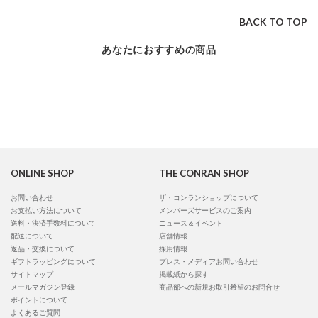
BACK TO TOP
あなたにおすすめの商品
ONLINE SHOP
THE CONRAN SHOP
お問い合わせ
ザ・コンランショップについて
お支払い方法について
メンバーズサービスのご案内
送料・決済手数料について
ニュース＆イベント
配送について
店舗情報
返品・交換について
採用情報
ギフトラッピングについて
プレス・メディアお問い合わせ
サイトマップ
掲載紙から探す
メールマガジン登録
商品部への新規お取引希望のお問合せ
ポイントについて
よくあるご質問