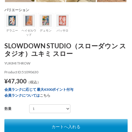
バリエーション
デラニー
ヘイゼルウ
デュモン
パッサロ
ッド
SLOWDOWN STUDIO（スローダウン ス
タジオ）ユキミ スロー
YUKIMI THROW
Product ID:51090630
¥47,300
（税込）
会員ランクに応じて 最大4300ポイント付与
会員ランクについては
こちら
数量
カートへ入れる