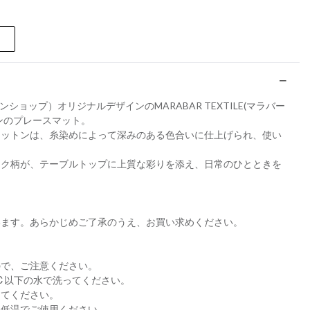
コンランショップ）オリジナルデザインのMARABAR TEXTILE(マラバー
ンのプレースマット。
コットンは、糸染めによって深みのある色合いに仕上げられ、使い
。
ック柄が、テーブルトップに上質な彩りを添え、日常のひとときを
います。あらかじめご了承のうえ、お買い求めください。
ので、ご注意ください。
℃以下の水で洗ってください。
けてください。
、低温でご使用ください。