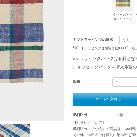
グリーン/シャ
ルトリューズ
ギフトラッピングの選択
*
ギフトラッピング
は包装個数×330円（
※ショッピングバッグは有料とな
ショッピングバッグを購入希望の
数量
カートへ入れる
送料区分
小物
【配送料について】
送料区分：「小物」の商品は15000
その他、送料区分は個別に配送料を頂