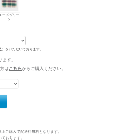
モーブ/グリー
ン
税込）をいただいております。
ります。
方は
こちら
からご購入ください。
円以上ご購入で配送料無料となります。
いております。