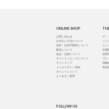
ONLINE SHOP
TH
お問い合わせ
ザ・
お支払い方法について
メン
送料・決済手数料について
ニュ
配送について
店舗
返品・交換について
採用
ギフトラッピングについて
プレ
サイトマップ
掲載
メールマガジン登録
商品
ポイントについて
よくあるご質問
FOLLOW US