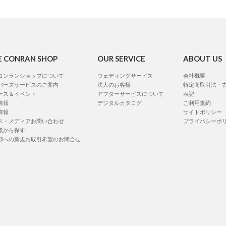
E CONRAN SHOP
OUR SERVICE
ABOUT US
コンランショップについて
ウェディングサービス
会社概要
バーズサービスのご案内
法人のお客様
特定商取引法・
ース＆イベント
アフターサービスについて
表記
情報
デジタルカタログ
ご利用規約
情報
サイトポリシー
ス・メディアお問い合わせ
プライバシーポ
紙から探す
部への新規お取引希望のお問合せ