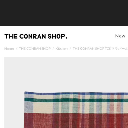
New
Home
/
THE CONRAN SHOP
/
Kitchen
/
THE CONRAN SHOP TCS マ