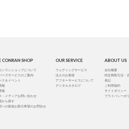
E CONRAN SHOP
OUR SERVICE
ABOUT US
コンランショップについて
ウェディングサービス
会社概要
バーズサービスのご案内
法人のお客様
特定商取引法・
ース＆イベント
アフターサービスについて
表記
情報
デジタルカタログ
ご利用規約
情報
サイトポリシー
ス・メディアお問い合わせ
プライバシーポ
紙から探す
部への新規お取引希望のお問合せ