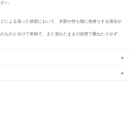
ださい。
などによる湿った状態において、衣類や持ち物に色移りする場合が
他のものと分けて単独で、また濡れたままの状態で重ねたりせず、