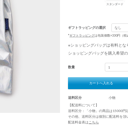
スタンダード
ギフトラッピングの選択
*
ギフトラッピング
は包装個数×330円（
※ショッピングバッグは有料とな
ショッピングバッグを購入希望の
数量
カートへ入れる
送料区分
小物
【配送料について】
送料区分：「小物」の商品は15000
その他、送料区分は個別に配送料を頂
配送料金表は
こちら