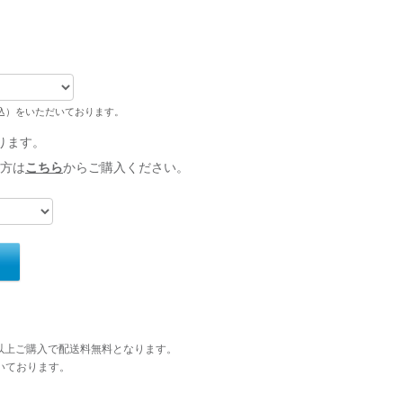
税込）をいただいております。
ります。
方は
こちら
からご購入ください。
円以上ご購入で配送料無料となります。
いております。