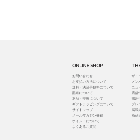
ONLINE SHOP
TH
お問い合わせ
ザ・
お支払い方法について
メン
送料・決済手数料について
ニュ
配送について
店舗
返品・交換について
採用
ギフトラッピングについて
プレ
サイトマップ
掲載
メールマガジン登録
商品
ポイントについて
よくあるご質問