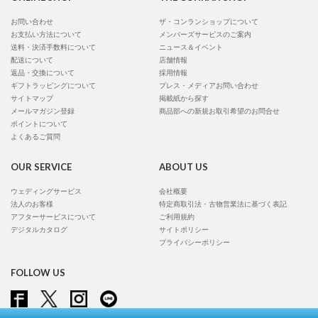
お問い合わせ
ザ・コンランショップについて
お支払い方法について
メンバーズサービスのご案内
送料・決済手数料について
ニュース＆イベント
配送について
店舗情報
返品・交換について
採用情報
ギフトラッピングについて
プレス・メディアお問い合わせ
サイトマップ
掲載紙から探す
メールマガジン登録
商品部への新規お取引希望のお問合せ
ポイントについて
よくあるご質問
OUR SERVICE
ABOUT US
ウェディングサービス
会社概要
法人のお客様
特定商取引法・古物営業法に基づく表記
アフターサービスについて
ご利用規約
デジタルカタログ
サイトポリシー
プライバシーポリシー
FOLLOW US