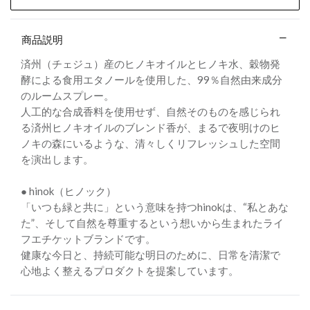
商品説明
済州（チェジュ）産のヒノキオイルとヒノキ水、穀物発
酵による食用エタノールを使用した、99％自然由来成分
のルームスプレー。
人工的な合成香料を使用せず、自然そのものを感じられ
る済州ヒノキオイルのブレンド香が、まるで夜明けのヒ
ノキの森にいるような、清々しくリフレッシュした空間
を演出します。
● hinok（ヒノック）
「いつも緑と共に」という意味を持つhinokは、“私とあな
た”、そして自然を尊重するという想いから生まれたライ
フエチケットブランドです。
健康な今日と、持続可能な明日のために、日常を清潔で
心地よく整えるプロダクトを提案しています。