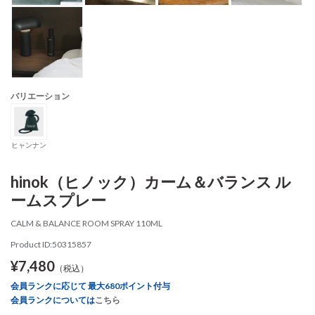
バリエーション
ヒャンナン
hinok（ヒノック）カーム＆バランス ル
ームスプレー
CALM & BALANCE ROOM SPRAY 110ML
Product ID:50315857
¥7,480
（税込）
会員ランクに応じて 最大680ポイント付与
会員ランクについては
こちら