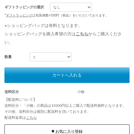
ギフトラッピングの選択
*
ギフトラッピング
は包装個数×330円（税込）をいただいております。
※ショッピングバッグは有料となります。
ショッピングバッグを購入希望の方は
こちら
からご購入くださ
い。
数量
カートへ入れる
送料区分
小物
【配送料について】
送料区分：「小物」の商品は15000円以上ご購入で配送料無料となります。
その他、送料区分は個別に配送料を頂いております。
配送料金表は
こちら
お気に入り登録