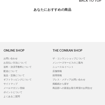
BACK TO TOP
あなたにおすすめの商品
ONLINE SHOP
THE CONRAN SHOP
お問い合わせ
ザ・コンランショップについて
お支払い方法について
メンバーズサービスのご案内
送料・決済手数料について
ニュース＆イベント
配送について
店舗情報
返品・交換について
採用情報
ギフトラッピングについて
プレス・メディアお問い合わせ
サイトマップ
掲載紙から探す
メールマガジン登録
商品部への新規お取引希望のお問合せ
ポイントについて
よくあるご質問