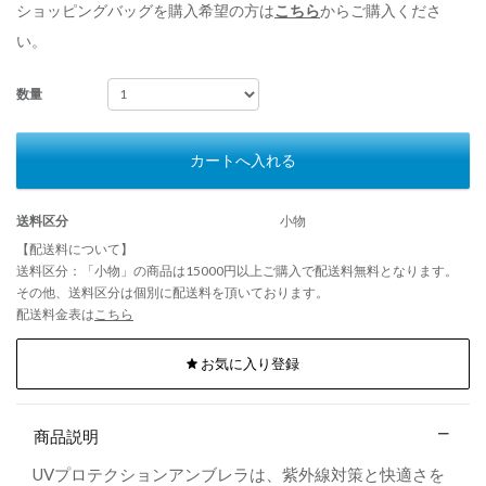
ショッピングバッグを購入希望の方は
こちら
からご購入くださ
い。
数量
カートへ入れる
送料区分
小物
【配送料について】
送料区分：「小物」の商品は15000円以上ご購入で配送料無料となります。
その他、送料区分は個別に配送料を頂いております。
配送料金表は
こちら
お気に入り登録
商品説明
UVプロテクションアンブレラは、紫外線対策と快適さを