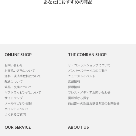
あなたにおすすめの商品
ONLINE SHOP
THE CONRAN SHOP
お問い合わせ
ザ・コンランショップについて
お支払い方法について
メンバーズサービスのご案内
送料・決済手数料について
ニュース＆イベント
配送について
店舗情報
返品・交換について
採用情報
ギフトラッピングについて
プレス・メディアお問い合わせ
サイトマップ
掲載紙から探す
メールマガジン登録
商品部への新規お取引希望のお問合せ
ポイントについて
よくあるご質問
OUR SERVICE
ABOUT US