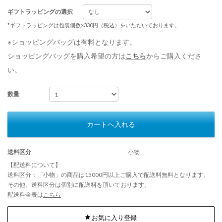
ギフトラッピングの選択
*
ギフトラッピング
は包装個数×330円（税込）をいただいております。
※ショッピングバッグは有料となります。
ショッピングバッグを購入希望の方は
こちら
からご購入くださ
い。
数量
カートへ入れる
送料区分
小物
【配送料について】
送料区分：「小物」の商品は15000円以上ご購入で配送料無料となります。
その他、送料区分は個別に配送料を頂いております。
配送料金表は
こちら
お気に入り登録