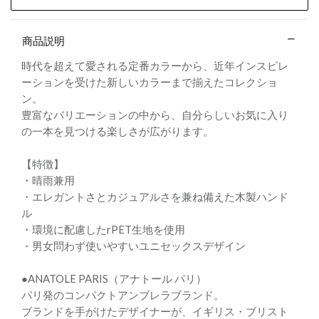
商品説明
時代を超えて愛される定番カラーから、近年インスピレ
ーションを受けた新しいカラーまで揃えたコレクショ
ン。
豊富なバリエーションの中から、自分らしいお気に入り
の一本を見つける楽しさが広がります。
【特徴】
・晴雨兼用
・エレガントさとカジュアルさを兼ね備えた木製ハンド
ル
・環境に配慮したrPET生地を使用
・男女問わず使いやすいユニセックスデザイン
●ANATOLE PARIS（アナトール パリ）
パリ発のコンパクトアンブレラブランド。
ブランドを手がけたデザイナーが、イギリス・ブリスト