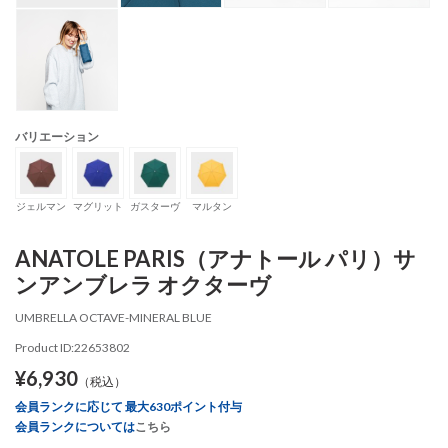
バリエーション
ジェルマン
マグリット
ガスターヴ
マルタン
ANATOLE PARIS（アナトール パリ）サ
ンアンブレラ オクターヴ
UMBRELLA OCTAVE-MINERAL BLUE
Product ID:22653802
¥6,930
（税込）
会員ランクに応じて 最大630ポイント付与
会員ランクについては
こちら